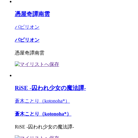
憑屋奇譚南雲
パビリオン
パビリオン
憑屋奇譚南雲
RiSE -囚われ少女の魔法譚-
蒼木ことり（kotonoha*）
蒼木ことり（kotonoha*）
RiSE -囚われ少女の魔法譚-