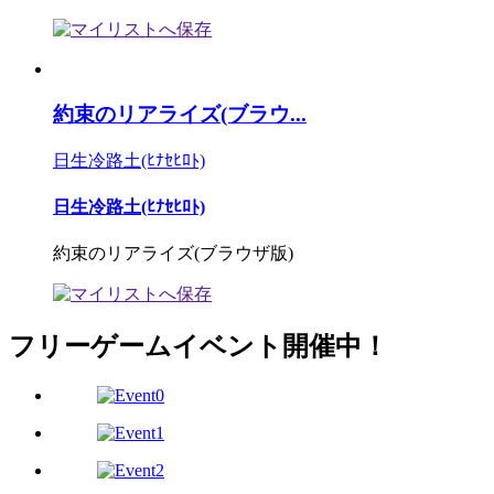
約束のリアライズ(ブラウ...
日生冷路土(ﾋﾅｾﾋﾛﾄ)
日生冷路土(ﾋﾅｾﾋﾛﾄ)
約束のリアライズ(ブラウザ版)
フリーゲームイベント開催中！