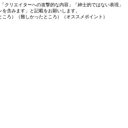
」「クリエイターへの攻撃的な内容」「紳士的ではない表現」
レを含みます」と記載をお願いします。
ところ）（難しかったところ）（オススメポイント）