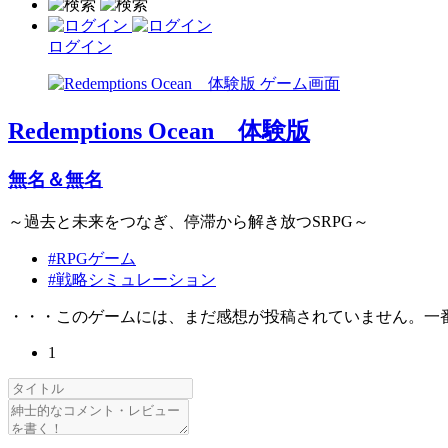
ログイン
Redemptions Ocean 体験版
無名＆無名
～過去と未来をつなぎ、停滞から解き放つSRPG～
#RPGゲーム
#戦略シミュレーション
・・・このゲームには、まだ感想が投稿されていません。一
1