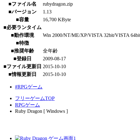
■ファイル名
rubydragon.zip
■バージョン
1.13
■容量
16,700 KByte
■必要ランタイム
■動作環境
Win 2000/NT/ME/XP/VISTA 32bit/VISTA 64bit/7
■特徴
■推奨年齢
全年齢
■登録日
2009-08-17
■ファイル更新日
2015-10-10
■情報更新日
2015-10-10
#RPGゲーム
フリーゲームTOP
RPGゲーム
Ruby Dragon [ Windows ]