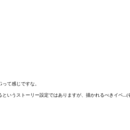
Gって感じですな。
いうストーリー設定ではありますが、描かれるべきイベ...(