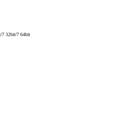
 32bit/7 64bit