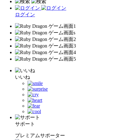
ログイン
いいね
サポート
プレミアムサポーター