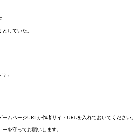
た。
うとしていた。
ます。
ームページURLか作者サイトURLを入れておいてください。
ナーを守ってお願いします。