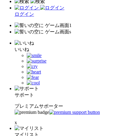
ログイン
いいね
サポート
プレミアムサポーター
x
マイリスト