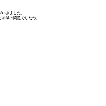
がいきました。
じ加減の問題でしたね。