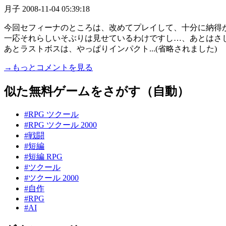
月子
2008-11-04 05:39:18
今回セフィーナのところは、改めてプレイして、十分に納得
一応それらしいそぶりは見せているわけですし…、あとはさ
あとラストボスは、やっぱりインパクト...(省略されました)
→もっとコメントを見る
似た無料ゲームをさがす（自動）
#RPG ツクール
#RPG ツクール 2000
#戦闘
#短編
#短編 RPG
#ツクール
#ツクール 2000
#自作
#RPG
#AI