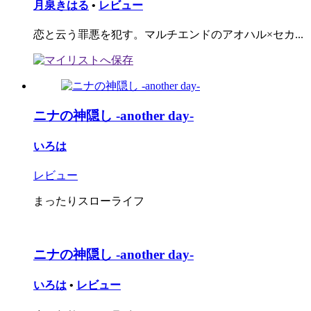
月泉きはる
•
レビュー
恋と云う罪悪を犯す。マルチエンドのアオハル×セカ...
ニナの神隠し -another day-
いろは
レビュー
まったりスローライフ
ニナの神隠し -another day-
いろは
•
レビュー