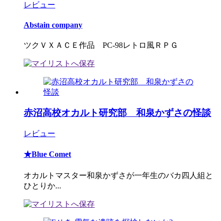
レビュー
Abstain company
ツクＶＸＡＣＥ作品 PC-98レトロ風ＲＰＧ
赤沼高校オカルト研究部 和泉かずさの怪談
レビュー
★Blue Comet
オカルトマスター和泉かずさが一年生のバカ四人組と
ひとりか...