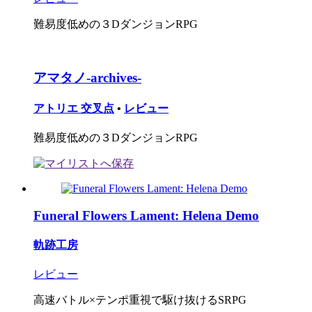
難易度低めの３DダンジョンRPG
アマタノ-archives-
アトリエ 交叉点
•
レビュー
難易度低めの３DダンジョンRPG
Funeral Flowers Lament: Helena Demo
軌跡工房
レビュー
高速バトル×テンポ重視で駆け抜けるSRPG