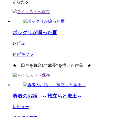
あなたを...
ポックリが鳴った夏
レビュー
ヒビキソラ
★ 田舎を舞台に"成長"を描いた作品 ★
勇者のお話。～旅立ちと魔王～
レビュー