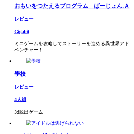
おもいをつたえるプログラム ばーじょん.Ａ
レビュー
Gigabit
ミニゲームを攻略してストーリーを進める異世界アド
ベンチャー！
學校
レビュー
4人組
3d脱出ゲーム