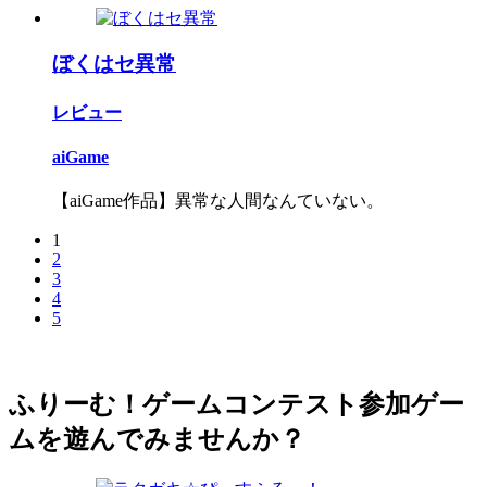
ぼくはセ異常
レビュー
aiGame
【aiGame作品】異常な人間なんていない。
1
2
3
4
5
ふりーむ！ゲームコンテスト参加ゲー
ムを遊んでみませんか？