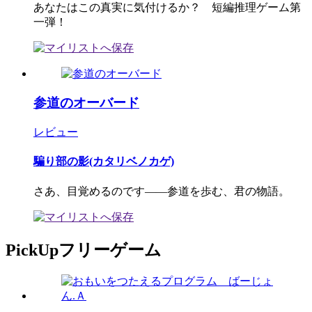
あなたはこの真実に気付けるか？ 短編推理ゲーム第
一弾！
参道のオーバード
レビュー
騙り部の影(カタリベノカゲ)
さあ、目覚めるのです――参道を歩む、君の物語。
PickUpフリーゲーム