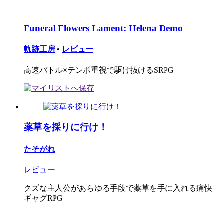
Funeral Flowers Lament: Helena Demo
軌跡工房
•
レビュー
高速バトル×テンポ重視で駆け抜けるSRPG
薬草を採りに行け！
たそがれ
レビュー
クズな主人公があらゆる手段で薬草を手に入れる痛快
ギャグRPG