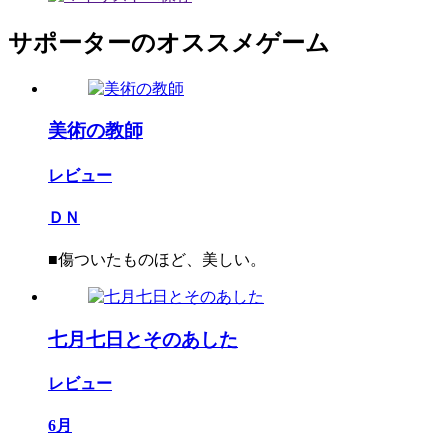
サポーターのオススメゲーム
美術の教師
レビュー
ＤＮ
■傷ついたものほど、美しい。
七月七日とそのあした
レビュー
6月