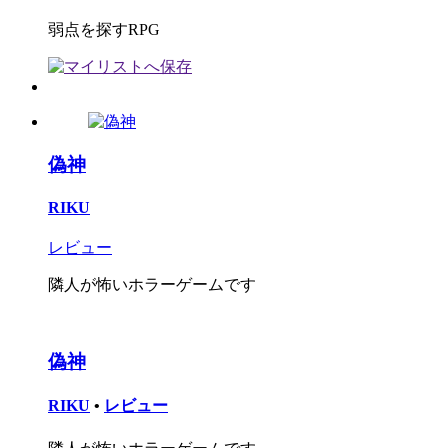
弱点を探すRPG
偽神
RIKU
レビュー
隣人が怖いホラーゲームです
偽神
RIKU
•
レビュー