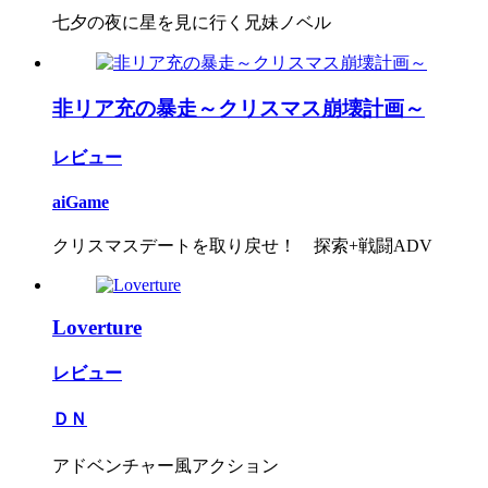
七夕の夜に星を見に行く兄妹ノベル
非リア充の暴走～クリスマス崩壊計画～
レビュー
aiGame
クリスマスデートを取り戻せ！ 探索+戦闘ADV
Loverture
レビュー
ＤＮ
アドベンチャー風アクション