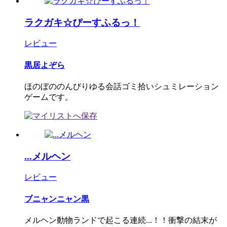
ラクガキ☆ぴーすふるっ！
レビュー
黒居よぞら
ほのぼののんびりゆる会話ゴミ拾いシュミレーション
ゲームです。
...メルヘン
レビュー
ブニャンニャン黒
メルヘン動物ランドで起こる連続...！！衝撃の結末が