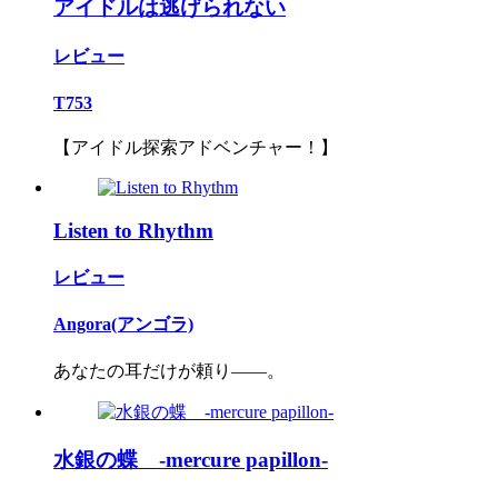
アイドルは逃げられない
レビュー
T753
【アイドル探索アドベンチャー！】
Listen to Rhythm
レビュー
Angora(アンゴラ)
あなたの耳だけが頼り――。
水銀の蝶 -mercure papillon-