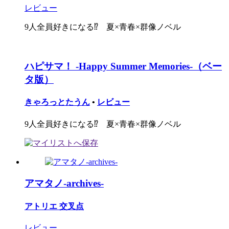
レビュー
9人全員好きになる⁉︎ 夏×青春×群像ノベル
ハピサマ！ -Happy Summer Memories-（ベー
タ版）
きゃろっとたうん
•
レビュー
9人全員好きになる⁉︎ 夏×青春×群像ノベル
アマタノ-archives-
アトリエ 交叉点
レビュー