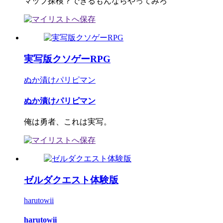
マップ探検？できるもんならやってみろ
実写版クソゲーRPG
ぬか漬けパリピマン
ぬか漬けパリピマン
俺は勇者、これは実写。
ゼルダクエスト体験版
harutowii
harutowii