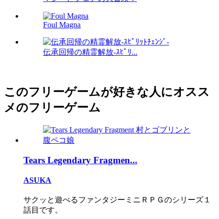
Foul Magna
伝承回帰の精霊解放-ｽﾋﾟﾘ...
このフリーゲームが好きな人にオスス
メのフリーゲーム
Tears Legendary Fragmen...
ASUKA
サクッと遊べるファンタジーミニＲＰＧのシリーズ１
話目です。