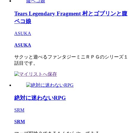
Tears Legendary Fragment 村とゴブリンと腹
ペコ娘
ASUKA
ASUKA
サクッと遊べるファンタジーミニＲＰＧのシリーズ１
話目です。
絶対に迷わないRPG
SRM
SRM