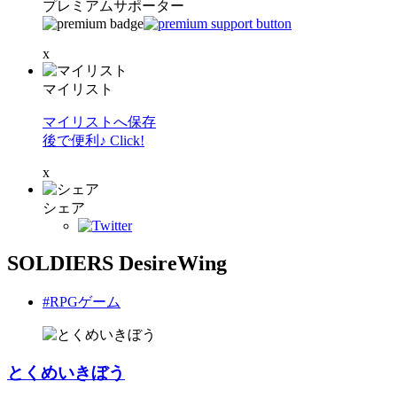
プレミアムサポーター
x
マイリスト
マイリストへ保存
後で便利♪ Click!
x
シェア
SOLDIERS DesireWing
#RPGゲーム
とくめいきぼう