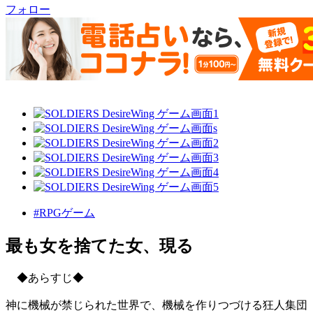
フォロー
#RPGゲーム
最も女を捨てた女、現る
◆あらすじ◆
神に機械が禁じられた世界で、機械を作りつづける狂人集団