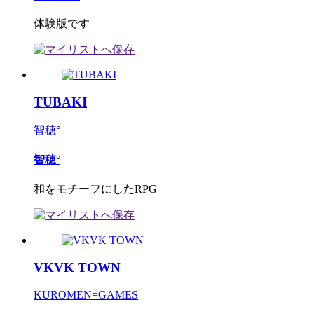
体験版です
TUBAKI
智穂°
智穂°
和をモチーフにしたRPG
VKVK TOWN
KUROMEN=GAMES