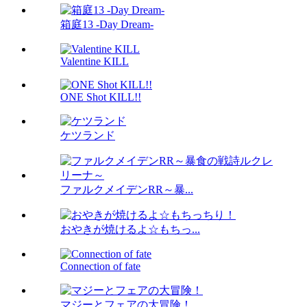
箱庭13 -Day Dream-
Valentine KILL
ONE Shot KILL!!
ケツランド
ファルクメイデンRR～暴...
おやきが焼けるよ☆もちっ...
Connection of fate
マジーとフェアの大冒険！