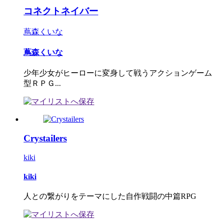
コネクトネイバー
蔦森くいな
蔦森くいな
少年少女がヒーローに変身して戦うアクションゲーム
型ＲＰＧ...
Crystailers
kiki
kiki
人との繋がりをテーマにした自作戦闘の中篇RPG