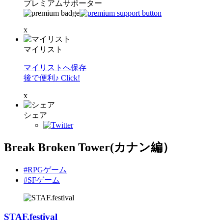
プレミアムサポーター
x
マイリスト
マイリストへ保存
後で便利♪ Click!
x
シェア
Break Broken Tower(カナン編）
#RPGゲーム
#SFゲーム
STAF.festival