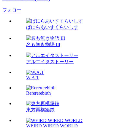
フォロー
ばにらあいすくらいしす
名も無き物語 III
アルエイタストーリー
W.A.T
Rerererebirth
東方再構築鉄
WEIRD WIRED WORLD