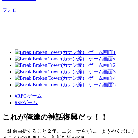
フォロー
#RPGゲーム
#SFゲーム
これが俺達の神話復興だッ！！
紆余曲折すること２年。エターナらずに、ようやく形にす
ることができました。神話幻想SFRPG。