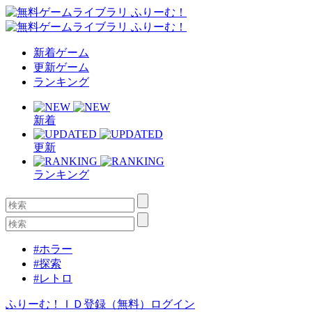
新着ゲーム
更新ゲーム
ランキング
新着
更新
ランキング
#ホラー
#探索
#レトロ
ふりーむ！ＩＤ登録（無料）
ログイン