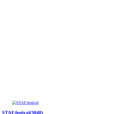
STAF.festival(3048)