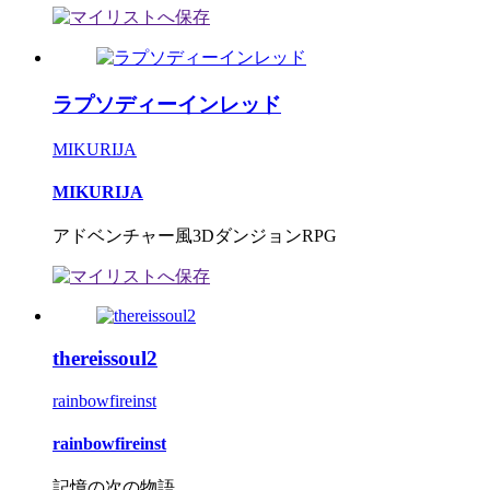
ラプソディーインレッド
MIKURIJA
MIKURIJA
アドベンチャー風3DダンジョンRPG
thereissoul2
rainbowfireinst
rainbowfireinst
記憶の次の物語