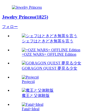
Jewelry Princess(1825)
フォロー
シェフはときどき無茶を言う
=OZE WARS= OFFLINE Edition
GORAGON QUEST 夢見る少女
Project4
魔王と父体験版
Fatal=Ideal