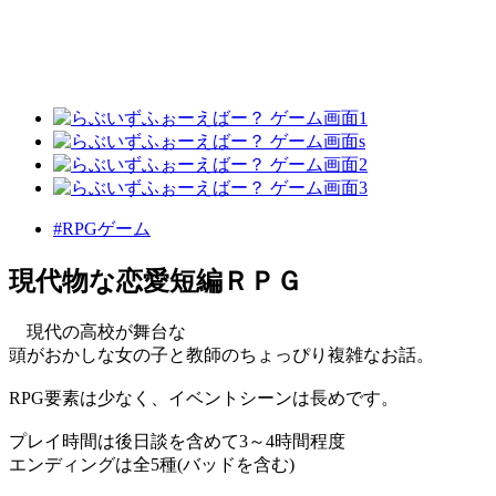
#RPGゲーム
現代物な恋愛短編ＲＰＧ
現代の高校が舞台な
頭がおかしな女の子と教師のちょっぴり複雑なお話。
RPG要素は少なく、イベントシーンは長めです。
プレイ時間は後日談を含めて3～4時間程度
エンディングは全5種(バッドを含む)