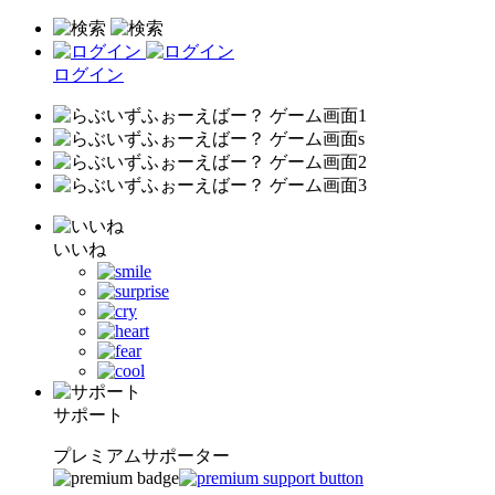
ログイン
いいね
サポート
プレミアムサポーター