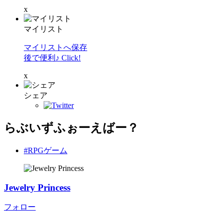
x
マイリスト
マイリストへ保存
後で便利♪ Click!
x
シェア
らぶいずふぉーえばー？
#RPGゲーム
Jewelry Princess
フォロー