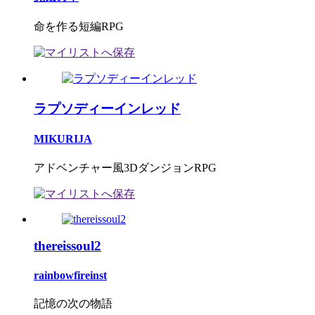
命を作る短編RPG
ラプソディーインレッド
MIKURIJA
アドベンチャー風3DダンジョンRPG
thereissoul2
rainbowfireinst
記憶の次の物語