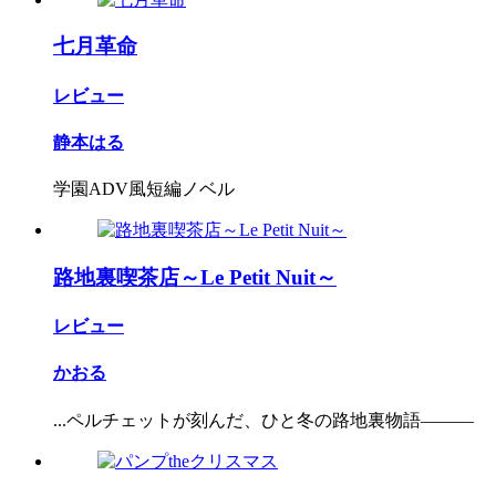
七月革命
レビュー
静本はる
学園ADV風短編ノベル
路地裏喫茶店～Le Petit Nuit～
レビュー
かおる
...ペルチェットが刻んだ、ひと冬の路地裏物語―――