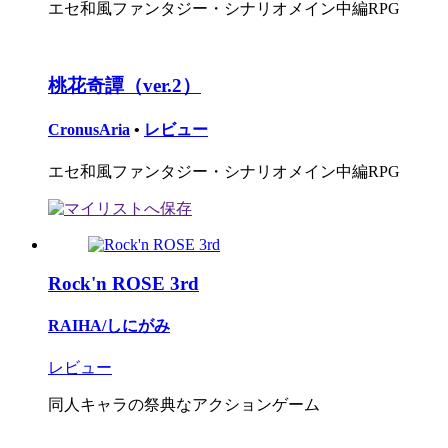
エセ和風ファンタジー・シナリオメイン中編RPG
桃花奇譚（ver.2）
CronusAria
•
レビュー
エセ和風ファンタジー・シナリオメイン中編RPG
Rock'n ROSE 3rd
RAIHA/しにがみ
レビュー
同人キャラの祭典なアクションゲーム