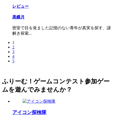
レビュー
黒蝶月
密室で目を覚ました記憶のない青年が真実を探す、謎
解き探索...
1
2
3
4
5
ふりーむ！ゲームコンテスト参加ゲー
ムを遊んでみませんか？
アイコン探検隊