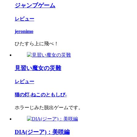
ジャンプゲーム
レビュー
jeronimo
ひたすら上に飛べ！
見習い魔女の災難
レビュー
猫の灯-ねこのともしび-
ホラーじみた脱出ゲームです。
DIA(ジーア)：美咲編