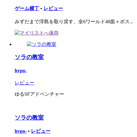
ゲーム横丁
•
レビュー
みずだまで浮島を取り戻す、全6ワールド48面＋ボス...
ソラの教室
hypo-
レビュー
ゆるSFアドベンチャー
ソラの教室
hypo-
•
レビュー