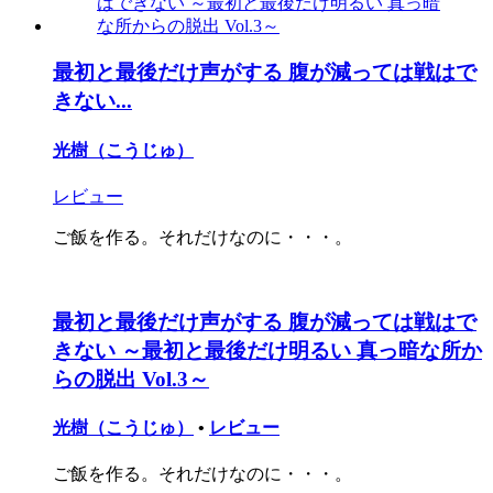
最初と最後だけ声がする 腹が減っては戦はで
きない...
光樹（こうじゅ）
レビュー
ご飯を作る。それだけなのに・・・。
最初と最後だけ声がする 腹が減っては戦はで
きない ～最初と最後だけ明るい 真っ暗な所か
らの脱出 Vol.3～
光樹（こうじゅ）
•
レビュー
ご飯を作る。それだけなのに・・・。