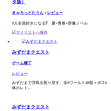
タ版）
きゃろっとたうん
•
レビュー
9人全員好きになる⁉︎ 夏×青春×群像ノベル
みずだまクエスト
ゲーム横丁
レビュー
みずだまで浮島を取り戻す、全6ワールド48面＋ボス6
体のレト...
みずだまクエスト