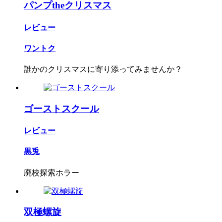
パンプtheクリスマス
レビュー
ワントク
誰かのクリスマスに寄り添ってみませんか？
ゴーストスクール
レビュー
黒兎
廃校探索ホラー
双極螺旋