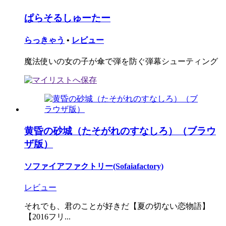
ぱらそるしゅーたー
らっきゃう
•
レビュー
魔法使いの女の子が傘で弾を防ぐ弾幕シューティング
黄昏の砂城（たそがれのすなしろ）（ブラウ
ザ版）
ソファイアファクトリー(Sofaiafactory)
レビュー
それでも、君のことが好きだ【夏の切ない恋物語】
【2016フリ...