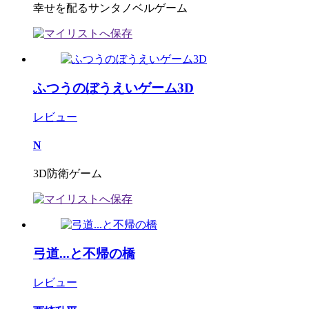
幸せを配るサンタノベルゲーム
ふつうのぼうえいゲーム3D
レビュー
N
3D防衛ゲーム
弓道...と不帰の橋
レビュー