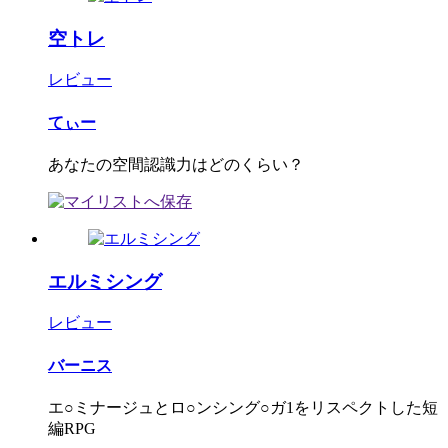
空トレ
レビュー
てぃー
あなたの空間認識力はどのくらい？
エルミシング
レビュー
バーニス
エ○ミナージュとロ○ンシング○ガ1をリスペクトした短
編RPG