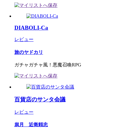
DIABOLI-Ca
レビュー
旅のヤドカリ
ガチャガチャ風！悪魔召喚RPG
百貨店のサンタ会議
レビュー
祟月 近衛頼忠