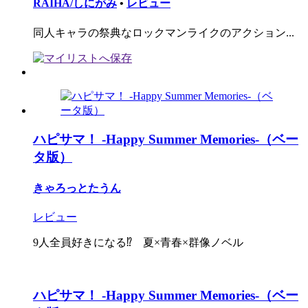
RAIHA/しにがみ
•
レビュー
同人キャラの祭典なロックマンライクのアクション...
ハピサマ！ -Happy Summer Memories-（ベー
タ版）
きゃろっとたうん
レビュー
9人全員好きになる⁉︎ 夏×青春×群像ノベル
ハピサマ！ -Happy Summer Memories-（ベー