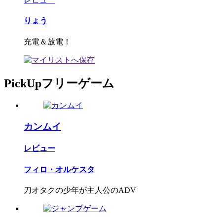
りょう
充電＆放電！
PickUpフリーゲーム
カンムイ
レビュー
フィロ・オルケスタ
刀オタクの少年が主人公のADV