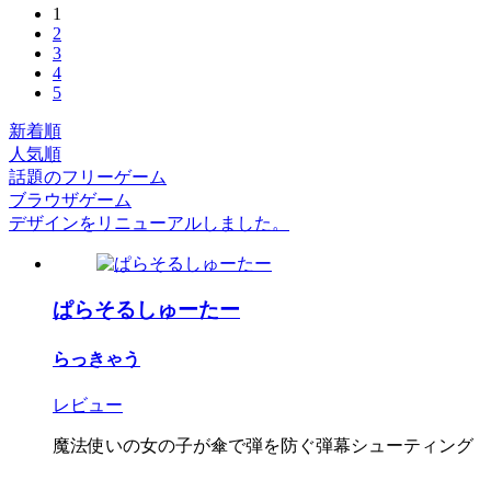
1
2
3
4
5
新着順
人気順
話題のフリーゲーム
ブラウザゲーム
デザインをリニューアルしました。
ぱらそるしゅーたー
らっきゃう
レビュー
魔法使いの女の子が傘で弾を防ぐ弾幕シューティング