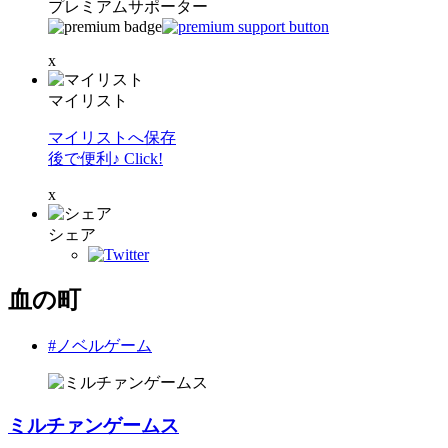
プレミアムサポーター
x
マイリスト
マイリストへ保存
後で便利♪ Click!
x
シェア
血の町
#ノベルゲーム
ミルチァンゲームス