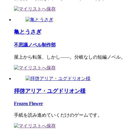
亀とうさぎ
不思議ノベル制作部
屋上から転落、しかし――。分岐なしの短編ノベル。
拝啓アリア・ユグドリオン様
Frozen Flower
手紙を読み進めていくだけのゲームです。