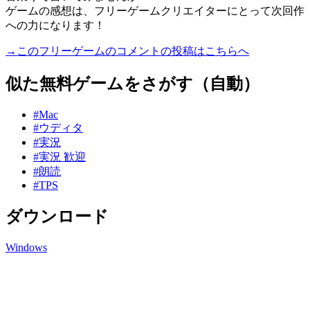
ゲームの感想は、フリーゲームクリエイターにとって次回作
への力になります！
→このフリーゲームのコメントの投稿はこちらへ
似た無料ゲームをさがす（自動）
#Mac
#ウディタ
#実況
#実況 歓迎
#朗読
#TPS
ダウンロード
Windows