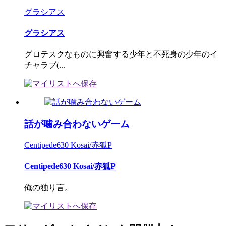
グラシアス
グラシアス
グロテスクなものに興奮する少年と不死身の少年のイ
チャラブ(...
話が噛み合わないゲーム
Centipede630 Kosai/赤狐P
Centipede630 Kosai/赤狐P
俺の独り言。