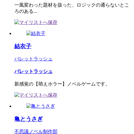
一風変わった題材を扱った、ロジックの通らないとこ
ろのある...
結衣子
パレットラッシュ
パレットラッシュ
新感覚の【萌えホラー】ノベルゲームです。
亀とうさぎ
不思議ノベル制作部