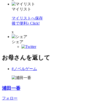
マイリスト
マイリストへ保存
後で便利♪ Click!
x
シェア
お母さんを返して
#ノベルゲーム
浦田一香
フォロー