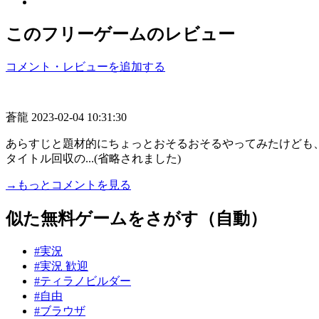
このフリーゲームのレビュー
コメント・レビューを追加する
蒼龍
2023-02-04 10:31:30
あらすじと題材的にちょっとおそるおそるやってみたけども
タイトル回収の...(省略されました)
→もっとコメントを見る
似た無料ゲームをさがす（自動）
#実況
#実況 歓迎
#ティラノビルダー
#自由
#ブラウザ