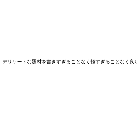
、デリケートな題材を書きすぎることなく軽すぎることなく良