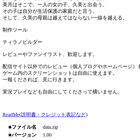
美月はそこで、一人の女の子、久美と出会う。
その子は自分が生活保護の家庭だと言う。
そして、久美の母親は越えてはならない一線を越える。
制作ツール
ティラノビルダー
レビューやファンイラスト、歓迎します。
配信サイト以外でのレビュー（個人ブログやホームページ）
ゲーム内のスクリーンショットは自由に使えます。
一報くだされば、見に行きます。
実況プレイなども自由にしてくださって構いません。
ReadMe(説明書・クレジット表記など)
■ファイル名
data.zip
■バージョン
1.00