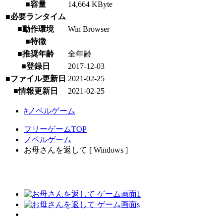
■容量
14,664 KByte
■必要ランタイム
■動作環境
Win Browser
■特徴
■推奨年齢
全年齢
■登録日
2017-12-03
■ファイル更新日
2021-02-25
■情報更新日
2021-02-25
#ノベルゲーム
フリーゲームTOP
ノベルゲーム
お母さんを返して [ Windows ]