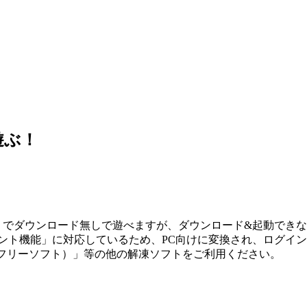
遊ぶ！
ホ」でダウンロード無しで遊べますが、ダウンロード&起動でき
メント機能」に対応しているため、PC向けに変換され、ログイ
ip（フリーソフト）」等の他の解凍ソフトをご利用ください。