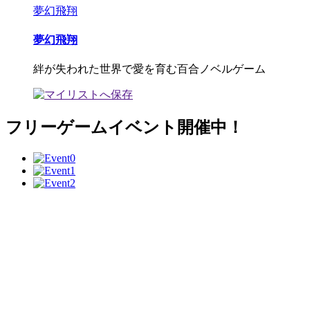
夢幻飛翔
夢幻飛翔
絆が失われた世界で愛を育む百合ノベルゲーム
フリーゲームイベント開催中！