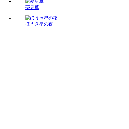
夢見草
ほうき星の夜