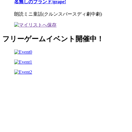
名無しのブランド/grape!
朗読ミニ童話(クルンスバースディ劇中劇)
フリーゲームイベント開催中！