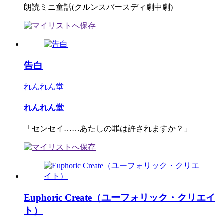
朗読ミニ童話(クルンスバースディ劇中劇)
告白
れんれん堂
れんれん堂
「センセイ……あたしの罪は許されますか？」
Euphoric Create（ユーフォリック・クリエイ
ト）