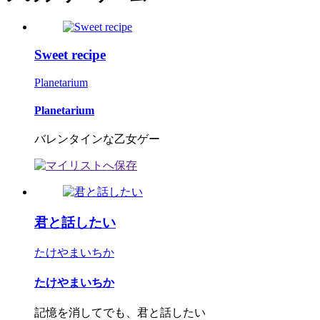
Sweet recipe
Planetarium
Planetarium
バレンタインな乙女ゲー
君と話したい
たけやまいちか
たけやまいちか
記憶を消してでも、君と話したい