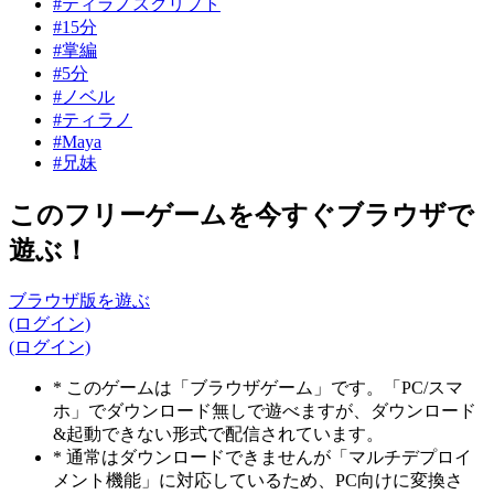
#ティラノスクリプト
#15分
#掌編
#5分
#ノベル
#ティラノ
#Maya
#兄妹
このフリーゲームを今すぐブラウザで
遊ぶ！
ブラウザ版を遊ぶ
(ログイン)
(ログイン)
* このゲームは「ブラウザゲーム」です。「PC/スマ
ホ」でダウンロード無しで遊べますが、ダウンロード
&起動できない形式で配信されています。
* 通常はダウンロードできませんが「マルチデプロイ
メント機能」に対応しているため、PC向けに変換さ