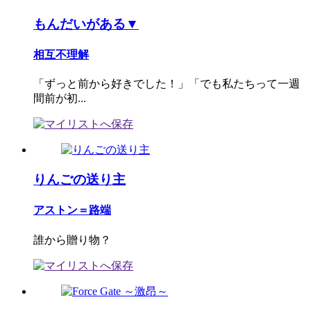
もんだいがある▼
相互不理解
「ずっと前から好きでした！」「でも私たちって一週
間前が初...
りんごの送り主
アストン＝路端
誰から贈り物？