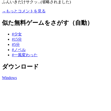
ふんいきだけサクッ...(省略されました)
→もっとコメントを見る
似た無料ゲームをさがす（自動）
#少女
#15分
#5分
#ノベル
#一風変わった
ダウンロード
Windows