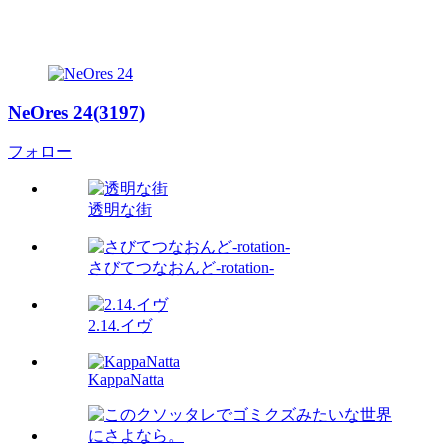
NeOres 24(3197)
フォロー
透明な街
さびてつなおんど-rotation-
2.14.イヴ
KappaNatta