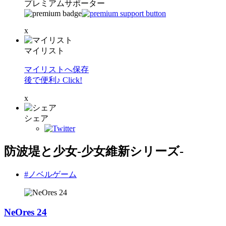
プレミアムサポーター
x
マイリスト
マイリストへ保存
後で便利♪ Click!
x
シェア
防波堤と少女-少女維新シリーズ-
#ノベルゲーム
NeOres 24