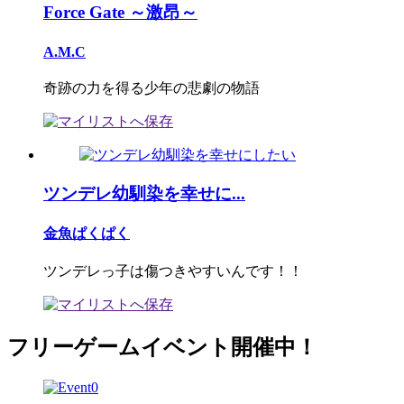
Force Gate ～激昂～
A.M.C
奇跡の力を得る少年の悲劇の物語
ツンデレ幼馴染を幸せに...
金魚ぱくぱく
ツンデレっ子は傷つきやすいんです！！
フリーゲームイベント開催中！