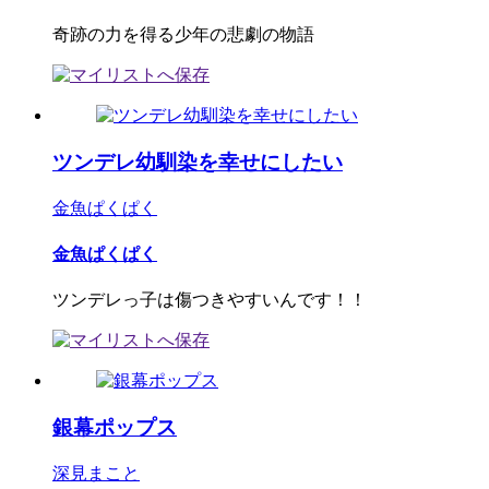
奇跡の力を得る少年の悲劇の物語
ツンデレ幼馴染を幸せにしたい
金魚ぱくぱく
金魚ぱくぱく
ツンデレっ子は傷つきやすいんです！！
銀幕ポップス
深見まこと