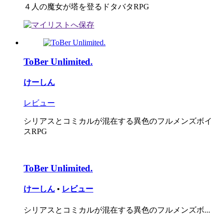
４人の魔女が塔を登るドタバタRPG
ToBer Unlimited.
けーしん
レビュー
シリアスとコミカルが混在する異色のフルメンズボイ
スRPG
ToBer Unlimited.
けーしん
•
レビュー
シリアスとコミカルが混在する異色のフルメンズボ...