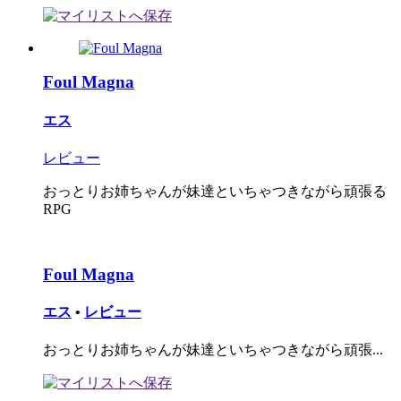
Foul Magna
エス
レビュー
おっとりお姉ちゃんが妹達といちゃつきながら頑張る
RPG
Foul Magna
エス
•
レビュー
おっとりお姉ちゃんが妹達といちゃつきながら頑張...