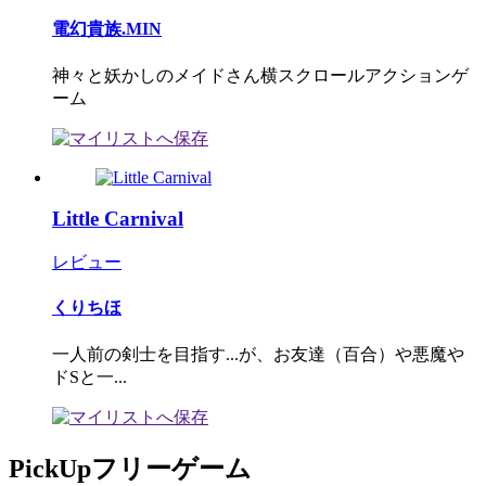
電幻貴族.MIN
神々と妖かしのメイドさん横スクロールアクションゲ
ーム
Little Carnival
レビュー
くりちほ
一人前の剣士を目指す...が、お友達（百合）や悪魔や
ドSと一...
PickUpフリーゲーム