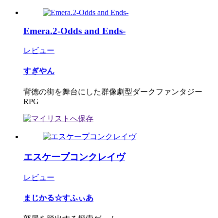
Emera.2-Odds and Ends-
レビュー
すぎやん
背徳の街を舞台にした群像劇型ダークファンタジー
RPG
エスケープコンクレイヴ
レビュー
まじかる☆すふぃあ