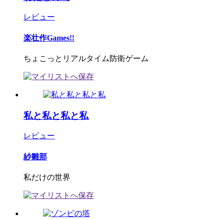
レビュー
楽壮作Games!!
ちょこっとリアルタイム防衛ゲーム
私と私と私と私
レビュー
紗雛那
私だけの世界