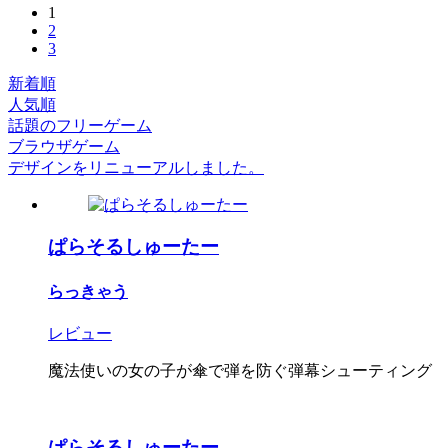
1
2
3
新着順
人気順
話題のフリーゲーム
ブラウザゲーム
デザインをリニューアルしました。
ぱらそるしゅーたー
らっきゃう
レビュー
魔法使いの女の子が傘で弾を防ぐ弾幕シューティング
ぱらそるしゅーたー