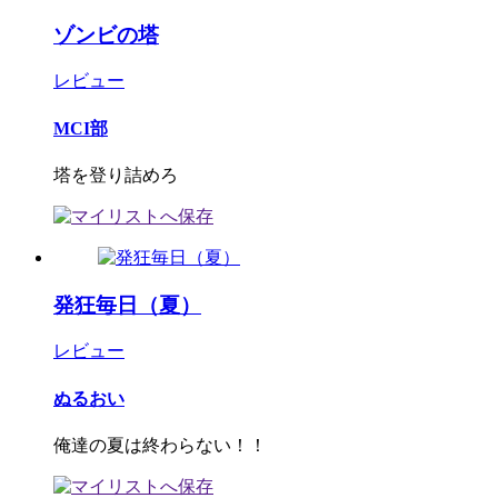
ゾンビの塔
レビュー
MCI部
塔を登り詰めろ
発狂毎日（夏）
レビュー
ぬるおい
俺達の夏は終わらない！！