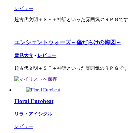
レビュー
超古代文明＋ＳＦ＋神話といった雰囲気のＲＰＧです
エンシェントウォーズ～傷だらけの海図～
雪見大介
•
レビュー
超古代文明＋ＳＦ＋神話といった雰囲気のＲＰＧです
Floral Eurobeat
リラ・アイシクル
レビュー