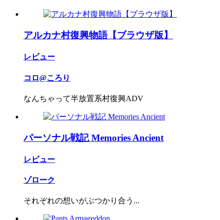
アルカナ村復興物語【ブラウザ版】
レビュー
コロ@ころり
なんちゃって半放置系村復興ADV
パーソナル戦記 Memories Ancient
レビュー
ゾローク
それぞれの想いがぶつかり合う...