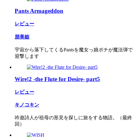
Pants Armageddon
レビュー
朋美姫
宇宙から落下してくるPantsを魔女っ娘ポチが魔法弾で
迎撃します
Wire!2 -the Flute for Desire- part5
レビュー
キノコキン
吟遊詩人が祖母の形見を探しに旅をする物語。（最終
回）