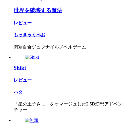
世界を破壊する魔法
レビュー
もっきゃりぺお
閉塞百合ジュブナイルノベルゲーム
Shiki
レビュー
ハタ
「星の王子さま」をオマージュした2.5D幻想アドベン
チャー