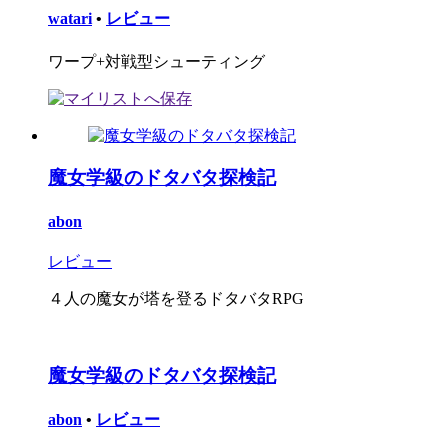
watari
•
レビュー
ワープ+対戦型シューティング
魔女学級のドタバタ探検記
abon
レビュー
４人の魔女が塔を登るドタバタRPG
魔女学級のドタバタ探検記
abon
•
レビュー