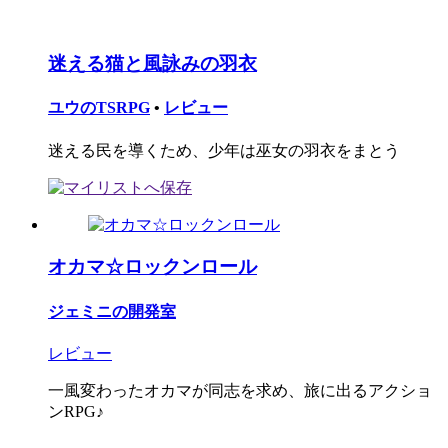
迷える猫と風詠みの羽衣
ユウのTSRPG
•
レビュー
迷える民を導くため、少年は巫女の羽衣をまとう
オカマ☆ロックンロール
ジェミニの開発室
レビュー
一風変わったオカマが同志を求め、旅に出るアクショ
ンRPG♪