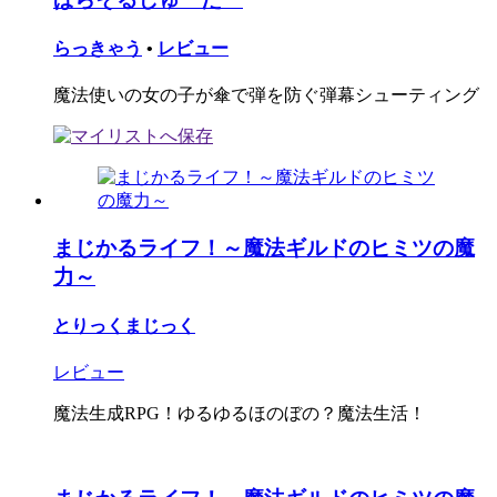
らっきゃう
•
レビュー
魔法使いの女の子が傘で弾を防ぐ弾幕シューティング
まじかるライフ！～魔法ギルドのヒミツの魔
力～
とりっくまじっく
レビュー
魔法生成RPG！ゆるゆるほのぼの？魔法生活！