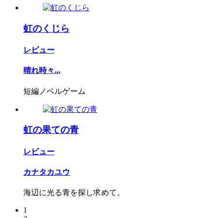
虹のくじら
レビュー
晴れ時々...
短編ノベルゲーム
虹の果ての青
レビュー
カナタカユウ
海辺に光る青を探し求めて。
1