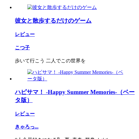
彼女と散歩するだけのゲーム
レビュー
こつ子
歩いて行こう 二人でこの世界を
ハピサマ！ -Happy Summer Memories-（ベー
タ版）
レビュー
きゃろっ...