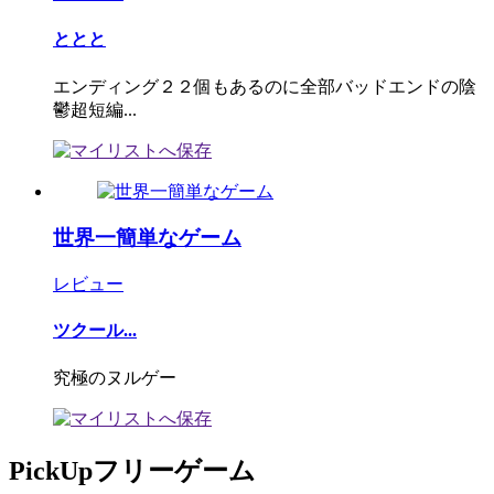
ととと
エンディング２２個もあるのに全部バッドエンドの陰
鬱超短編...
世界一簡単なゲーム
レビュー
ツクール...
究極のヌルゲー
PickUpフリーゲーム