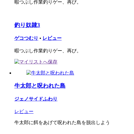
暇つぶし作業釣りゲー、再び。
釣り奴隷3
ゲコつむり
•
レビュー
暇つぶし作業釣りゲー、再び。
牛太郎と呪われた島
ジェノサイドふわり
レビュー
牛太郎に餌をあげて呪われた島を脱出しよう