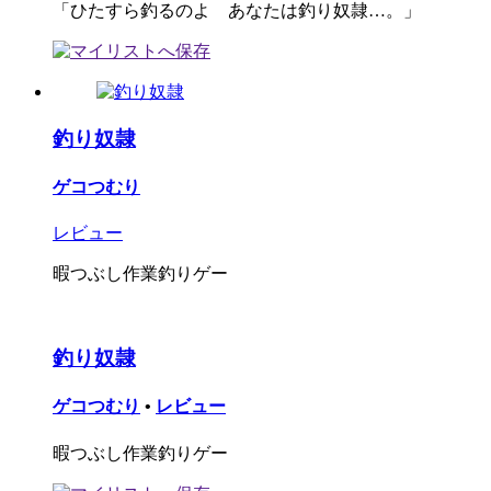
「ひたすら釣るのよ あなたは釣り奴隷…。」
釣り奴隷
ゲコつむり
レビュー
暇つぶし作業釣りゲー
釣り奴隷
ゲコつむり
•
レビュー
暇つぶし作業釣りゲー