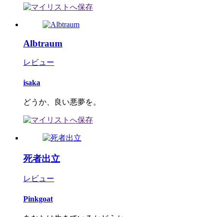
Albtraum
レビュー
isaka
どうか、良い悪夢を。
死者出立
レビュー
Pinkgoat