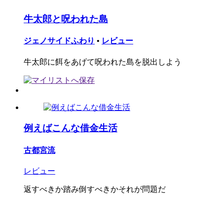
牛太郎と呪われた島
ジェノサイドふわり
•
レビュー
牛太郎に餌をあげて呪われた島を脱出しよう
例えばこんな借金生活
古都宮流
レビュー
返すべきか踏み倒すべきかそれが問題だ