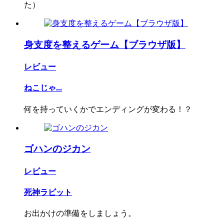
た）
身支度を整えるゲーム【ブラウザ版】
レビュー
ねこじゃ...
何を持っていくかでエンディングが変わる！？
ゴハンのジカン
レビュー
死神ラビット
お出かけの準備をしましょう。