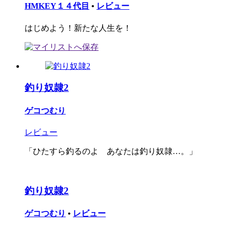
HMKEY１４代目
•
レビュー
はじめよう！新たな人生を！
釣り奴隷2
ゲコつむり
レビュー
「ひたすら釣るのよ あなたは釣り奴隷…。」
釣り奴隷2
ゲコつむり
•
レビュー