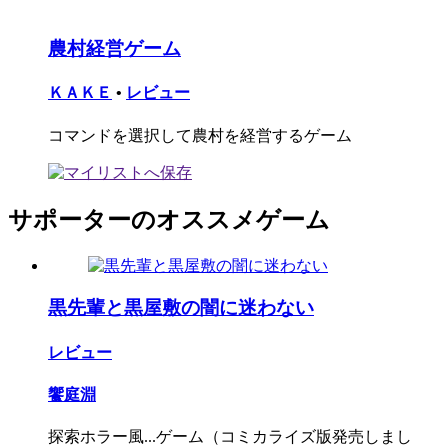
農村経営ゲーム
ＫＡＫＥ
•
レビュー
コマンドを選択して農村を経営するゲーム
サポーターのオススメゲーム
黒先輩と黒屋敷の闇に迷わない
レビュー
饗庭淵
探索ホラー風...ゲーム（コミカライズ版発売しまし