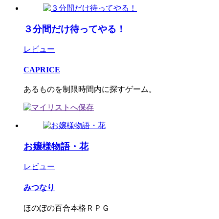
３分間だけ待ってやる！
レビュー
CAPRICE
あるものを制限時間内に探すゲーム。
お嬢様物語・花
レビュー
みつなり
ほのぼの百合本格ＲＰＧ