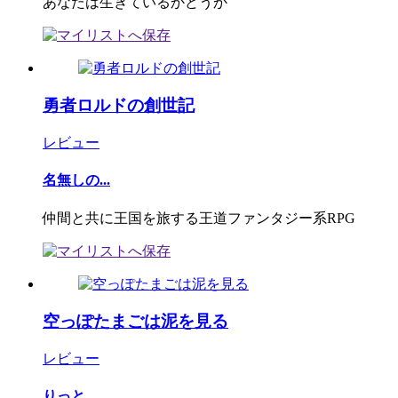
あなたは生きているかどうか
勇者ロルドの創世記
レビュー
名無しの...
仲間と共に王国を旅する王道ファンタジー系RPG
空っぽたまごは泥を見る
レビュー
りっと