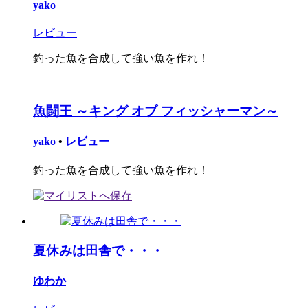
yako
レビュー
釣った魚を合成して強い魚を作れ！
魚闘王 ～キング オブ フィッシャーマン～
yako
•
レビュー
釣った魚を合成して強い魚を作れ！
夏休みは田舎で・・・
ゆわか