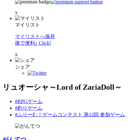
x
マイリスト
マイリストへ保存
後で便利♪ Click!
x
シェア
リュオーシャ～Lord of ZariaDoll～
#RPGゲーム
#釣りゲーム
#ふりーむ！ゲームコンテスト 第12回 参加ゲーム
がんてつ