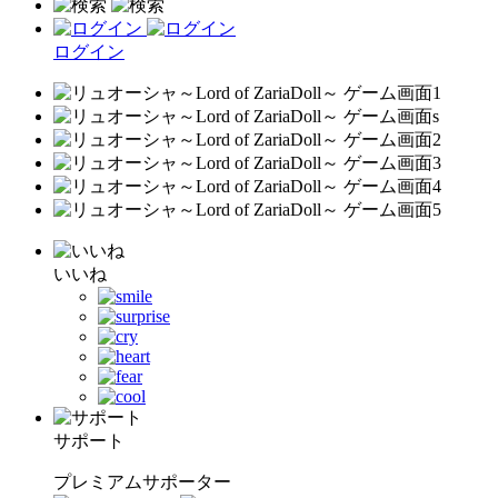
ログイン
いいね
サポート
プレミアムサポーター