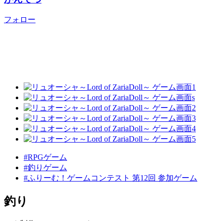
フォロー
#RPGゲーム
#釣りゲーム
#ふりーむ！ゲームコンテスト 第12回 参加ゲーム
釣り