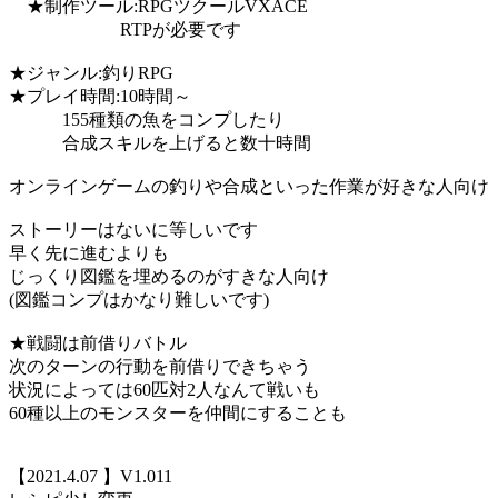
★制作ツール:RPGツクールVXACE
RTPが必要です
★ジャンル:釣りRPG
★プレイ時間:10時間～
155種類の魚をコンプしたり
合成スキルを上げると数十時間
オンラインゲームの釣りや合成といった作業が好きな人向け
ストーリーはないに等しいです
早く先に進むよりも
じっくり図鑑を埋めるのがすきな人向け
(図鑑コンプはかなり難しいです)
★戦闘は前借りバトル
次のターンの行動を前借りできちゃう
状況によっては60匹対2人なんて戦いも
60種以上のモンスターを仲間にすることも
【2021.4.07 】V1.011