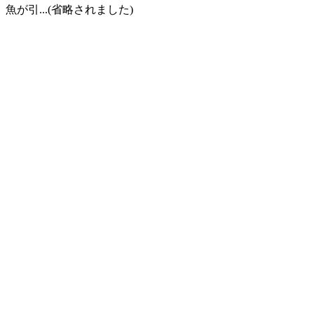
引...(省略されました)