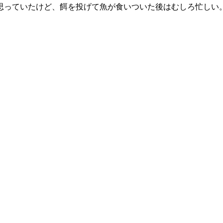
っていたけど、餌を投げて魚が食いついた後はむしろ忙しい。魚が