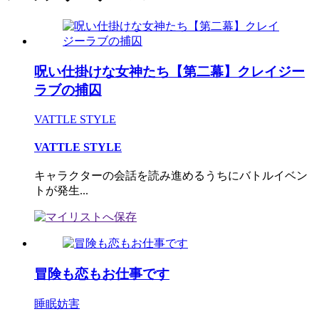
呪い仕掛けな女神たち【第二幕】クレイジー
ラブの捕囚
VATTLE STYLE
VATTLE STYLE
キャラクターの会話を読み進めるうちにバトルイベン
トが発生...
冒険も恋もお仕事です
睡眠妨害