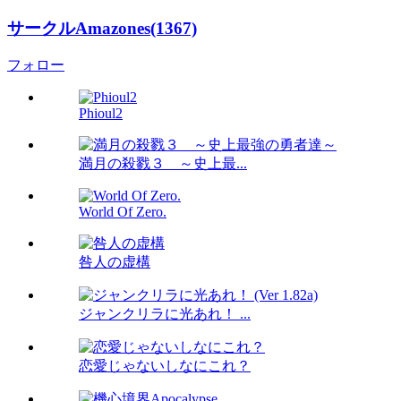
サークルAmazones(1367)
フォロー
Phioul2
満月の殺戮３ ～史上最...
World Of Zero.
咎人の虚構
ジャンクリラに光あれ！ ...
恋愛じゃないしなにこれ？