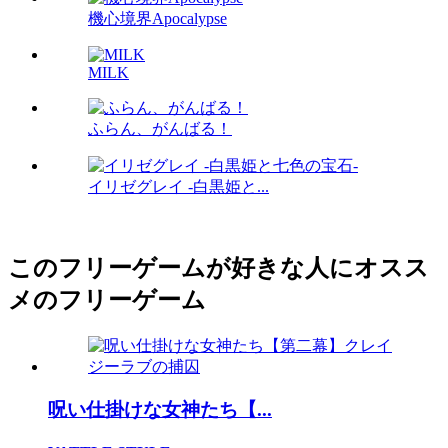
機心境界Apocalypse
MILK
ふらん、がんばる！
イリゼグレイ -白黒姫と...
このフリーゲームが好きな人にオスス
メのフリーゲーム
呪い仕掛けな女神たち【...