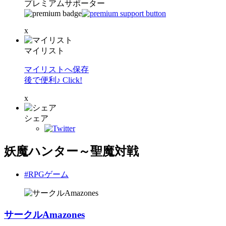
プレミアムサポーター
x
マイリスト
マイリストへ保存
後で便利♪ Click!
x
シェア
妖魔ハンター～聖魔対戦
#RPGゲーム
サークルAmazones