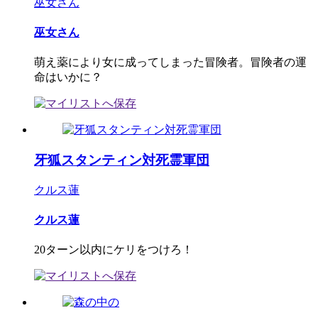
巫女さん
巫女さん
萌え薬により女に成ってしまった冒険者。冒険者の運
命はいかに？
牙狐スタンティン対死霊軍団
クルス蓮
クルス蓮
20ターン以内にケリをつけろ！