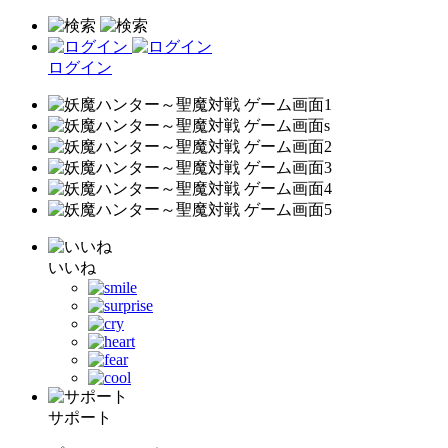
ログイン
いいね
サポート