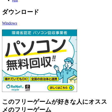
#姉
ダウンロード
Windows
このフリーゲームが好きな人にオスス
メのフリーゲーム