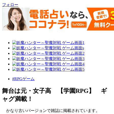
フォロー
#RPGゲーム
舞台は元・女子高 【学園RPG】 ギ
ャグ満載！
かなり古いバージョンで雑誌に掲載されています。