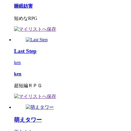
睡眠妨害
短めなRPG
Last Step
ken
ken
超短編ＲＰＧ
萌えタワー