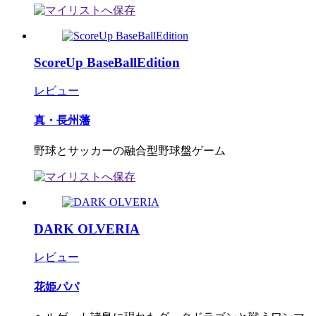
ScoreUp BaseBallEdition
レビュー
真・長州藩
野球とサッカーの融合型野球盤ゲーム
DARK OLVERIA
レビュー
花姫パパ