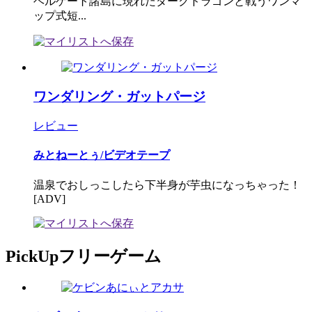
ヘルゲート諸島に現れたダークドラゴンと戦うワンマ
ップ式短...
ワンダリング・ガットパージ
レビュー
みとねーとぅ/ビデオテープ
温泉でおしっこしたら下半身が芋虫になっちゃった！
[ADV]
PickUpフリーゲーム