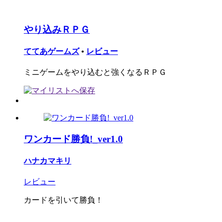
やり込みＲＰＧ
ててあゲームズ
•
レビュー
ミニゲームをやり込むと強くなるＲＰＧ
ワンカード勝負!_ver1.0
ハナカマキリ
レビュー
カードを引いて勝負！