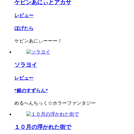
ケビンあにぃとアカサ
レビュー
ほげたら
ケビンあにぃーーー！
ソラヨイ
レビュー
*銀のすずらん*
めるへんちっく☆ホラーファンタジー
１０月の浮かれた街で