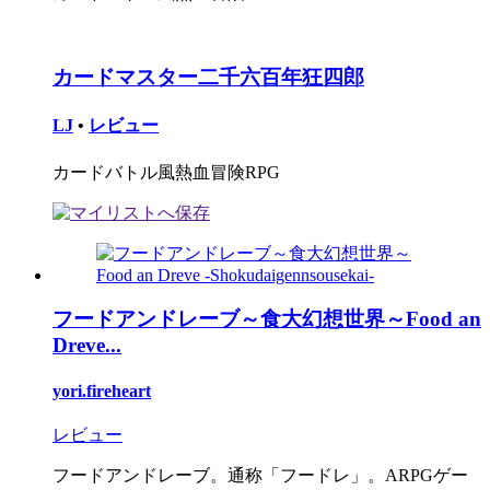
カードマスター二千六百年狂四郎
LJ
•
レビュー
カードバトル風熱血冒険RPG
フードアンドレーブ～食大幻想世界～Food an
Dreve...
yori.fireheart
レビュー
フードアンドレーブ。通称「フードレ」。ARPGゲー