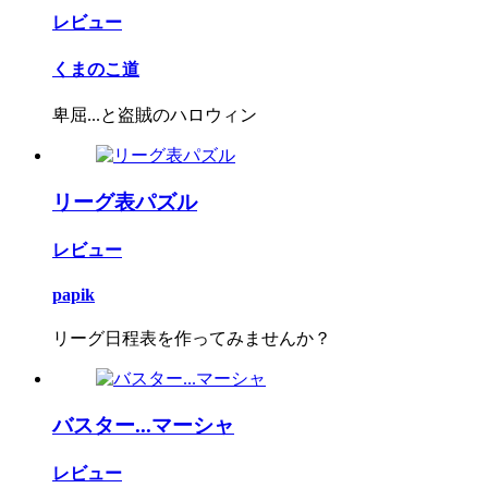
レビュー
くまのこ道
卑屈...と盗賊のハロウィン
リーグ表パズル
レビュー
papik
リーグ日程表を作ってみませんか？
バスター...マーシャ
レビュー