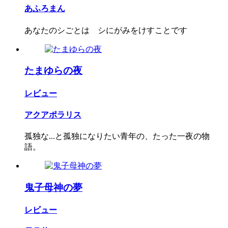
あふろまん
あなたのシごとは シにがみをけすことです
たまゆらの夜
レビュー
アクアポラリス
孤独な...と孤独になりたい青年の、たった一夜の物
語。
鬼子母神の夢
レビュー