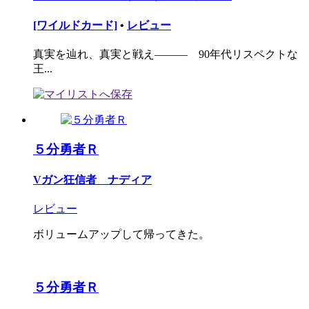
[ワイルドカード]
•
レビュー
真実を辿れ、真実と戦え――― 90年代リスペクトな
王...
５分勇者Ｒ
Vガン狂信者 ナディア
レビュー
ボリュームアップして帰ってきた。
５分勇者Ｒ