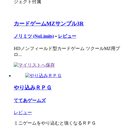
ジェクト付属
カードゲームMZサンプル3R
ノリミツ (NoLimits)
•
レビュー
HDノンフィールド型カードゲーム ツクールMZ用プ
ロ...
やり込みＲＰＧ
ててあゲームズ
レビュー
ミニゲームをやり込むと強くなるＲＰＧ