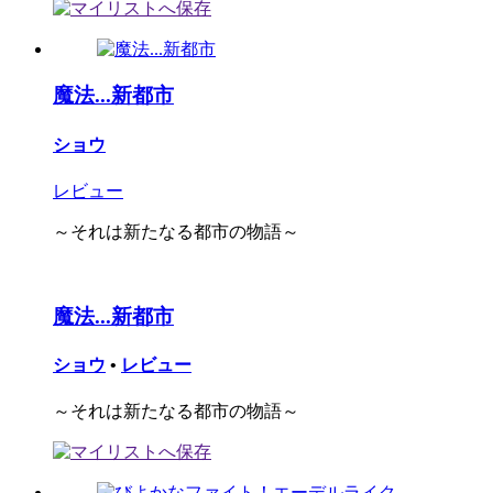
魔法...新都市
ショウ
レビュー
～それは新たなる都市の物語～
魔法...新都市
ショウ
•
レビュー
～それは新たなる都市の物語～