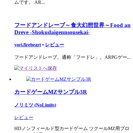
ムです。 AR...
フードアンドレーブ～食大幻想世界～Food an
Dreve -Shokudaigennsousekai-
yori.fireheart
•
レビュー
フードアンドレーブ。通称「フードレ」。ARPGゲー...
カードゲームMZサンプル3R
ノリミツ (NoLimits)
レビュー
HDノンフィールド型カードゲーム ツクールMZ用プロ