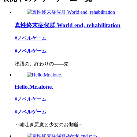
真性終末症候群 World end, rehabilitation
#ノベルゲーム
#ノベルゲーム
物語の、終わりの――先
Hello,Mr.alone.
#ノベルゲーム
#ノベルゲーム
～嘘吐き悪魔と少女のお伽噺～