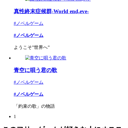
真性終末症候群-World end,eve-
#ノベルゲーム
#ノベルゲーム
ようこそ”世界へ”
青空に唄う君の歌
#ノベルゲーム
#ノベルゲーム
「約束の歌」の物語
1