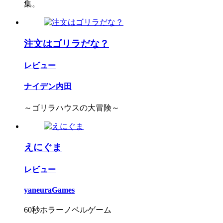
集。
注文はゴリラだな？
レビュー
ナイデン内田
～ゴリラハウスの大冒険～
えにぐま
レビュー
yaneuraGames
60秒ホラーノベルゲーム