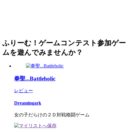
ふりーむ！ゲームコンテスト参加ゲー
ムを遊んでみませんか？
拳聖...Battleholic
レビュー
Dreamingark
女の子だらけの２Ｄ対戦格闘ゲーム