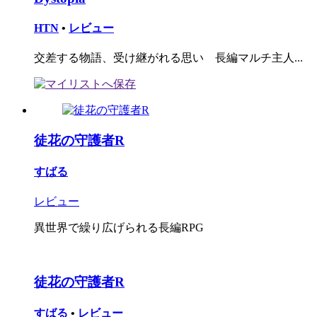
HTN
•
レビュー
交差する物語、受け継がれる思い 長編マルチ主人...
徒花の守護者R
すばる
レビュー
異世界で繰り広げられる長編RPG
徒花の守護者R
すばる
•
レビュー