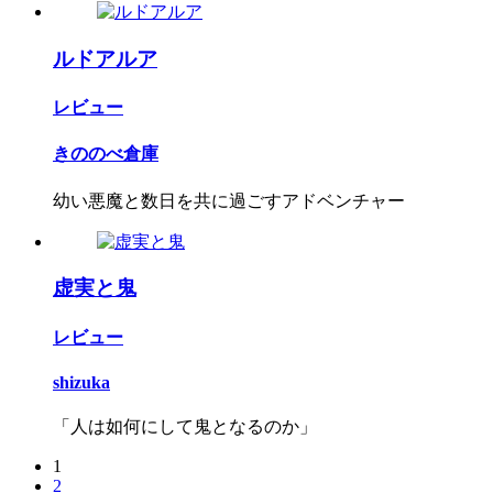
ルドアルア
レビュー
きののべ倉庫
幼い悪魔と数日を共に過ごすアドベンチャー
虚実と鬼
レビュー
shizuka
「人は如何にして鬼となるのか」
1
2