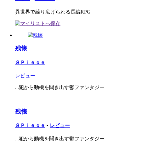
異世界で繰り広げられる長編RPG
残懐
８Ｐｉｅｃｅ
レビュー
...犯から動機を聞き出す鬱ファンタジー
残懐
８Ｐｉｅｃｅ
•
レビュー
...犯から動機を聞き出す鬱ファンタジー