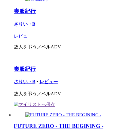
喪服紀行
さりい・B
レビュー
故人を弔うノベルADV
喪服紀行
さりい・B
•
レビュー
故人を弔うノベルADV
FUTURE ZERO - THE BEGINING -