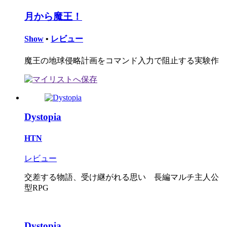
月から魔王！
Show
•
レビュー
魔王の地球侵略計画をコマンド入力で阻止する実験作
Dystopia
HTN
レビュー
交差する物語、受け継がれる思い 長編マルチ主人公
型RPG
Dystopia