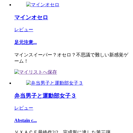
マインオセロ
レビュー
足元注意...
マインスイーパー？オセロ？不思議で難しい新感覚ゲ
ーム！
弁当男子と運動部女子３
レビュー
Abstain c...
ＶＸＡＣＥ最終作2/2 完成形に達した第三弾