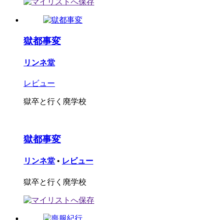
獄都事変
リンネ堂
レビュー
獄卒と行く廃学校
獄都事変
リンネ堂
•
レビュー
獄卒と行く廃学校