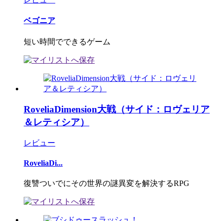
ベゴニア
短い時間でできるゲーム
RoveliaDimension大戦（サイド：ロヴェリア
＆レティシア）
レビュー
RoveliaDi...
復讐ついでにその世界の謎異変を解決するRPG