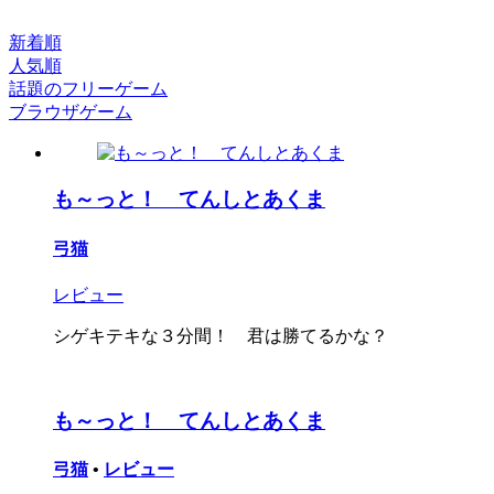
新着順
人気順
話題のフリーゲーム
ブラウザゲーム
も～っと！ てんしとあくま
弓猫
レビュー
シゲキテキな３分間！ 君は勝てるかな？
も～っと！ てんしとあくま
弓猫
•
レビュー