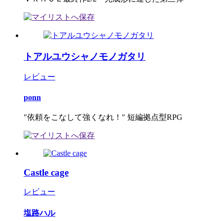
トアルユウシャノモノガタリ
レビュー
ponn
"依頼をこなして強くなれ！" 短編拠点型RPG
Castle cage
レビュー
塩路ハル