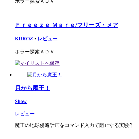
ホラー探索ＡＤＶ
Ｆｒｅｅｚｅ Ｍａｒｅ/フリーズ・メア
KUROZ
•
レビュー
ホラー探索ＡＤＶ
月から魔王！
Show
レビュー
魔王の地球侵略計画をコマンド入力で阻止する実験作