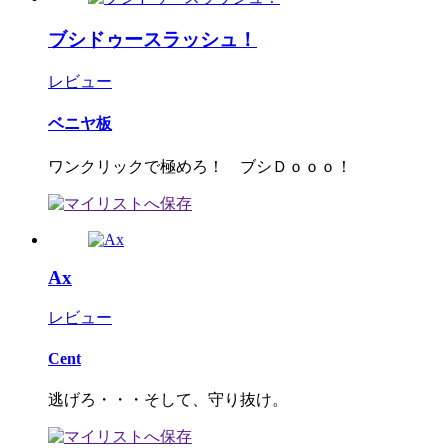
ブシドゥースラッシュ！
レビュー
ベニヤ板
ワンクリックで極めろ！ ブシＤｏｏｏ！
Ax
レビュー
Cent
逃げろ・・・そして、守り抜け。