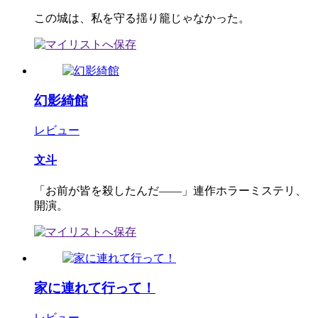
この城は、私を守る揺り籠じゃなかった。
幻影綺館
レビュー
文斗
「お前が皆を殺したんだ――」連作ホラーミステリ、
開演。
家に連れて行って！
レビュー