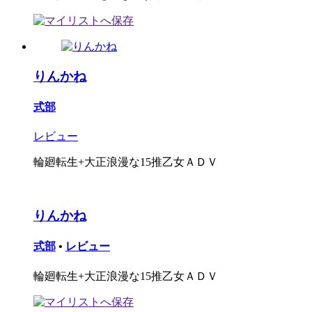
りんかね
式部
レビュー
輪廻転生+大正浪漫な15推乙女ＡＤＶ
りんかね
式部
•
レビュー
輪廻転生+大正浪漫な15推乙女ＡＤＶ