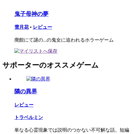
鬼子母神の夢
雪月花
•
レビュー
廃館にて謎の...の鬼女に追われるホラーゲーム
サポーターのオススメゲーム
隣の異界
レビュー
トラベルミン
単なる心霊現象では説明のつかない不可解な話。短編