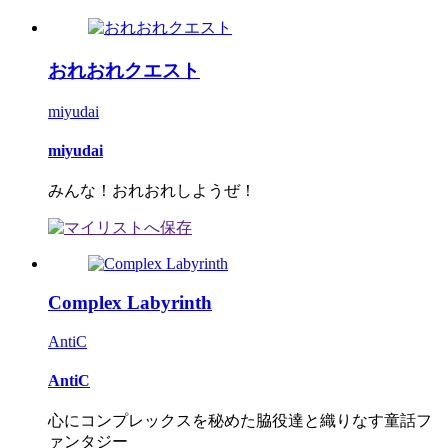
おれおれクエスト
miyudai
miyudai
みんな！おれおれしようぜ！
Complex Labyrinth
AntiC
AntiC
心にコンプレックスを秘めた脇役達と織りなす童話フ
ァンタジー