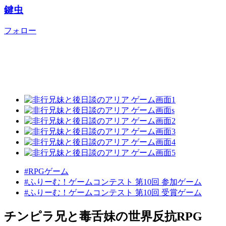
鍵虫
フォロー
#RPGゲーム
#ふりーむ！ゲームコンテスト 第10回 参加ゲーム
#ふりーむ！ゲームコンテスト 第10回 受賞ゲーム
チンピラ兄と毒舌妹の世界反抗RPG