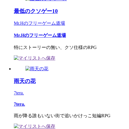
最低のクソゲー10
Mr.Hのフリーゲーム道場
Mr.Hのフリーゲーム道場
特にストーリーの無い、クソ仕様のRPG
雨天の花
7tera.
7tera.
雨が降る誰もいない街で追いかけっこ短編RPG