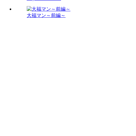
大福マン～前編～