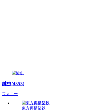
鍵虫(4353)
フォロー
東方再構築鉄