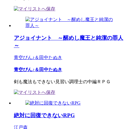
アジョイナント ～醒めし魔王と純潔の罪人
～
青空ぴん♪＆田中たぬき
青空ぴん♪＆田中たぬき
剣も魔法もできない見習い調理士の中編ＲＰＧ
絶対に回復できないRPG
江戸森