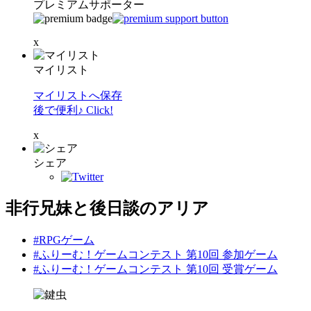
プレミアムサポーター
x
マイリスト
マイリストへ保存
後で便利♪ Click!
x
シェア
非行兄妹と後日談のアリア
#RPGゲーム
#ふりーむ！ゲームコンテスト 第10回 参加ゲーム
#ふりーむ！ゲームコンテスト 第10回 受賞ゲーム