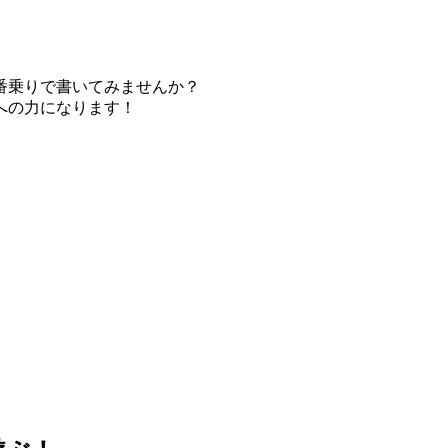
番乗りで書いてみませんか？
への力になります！