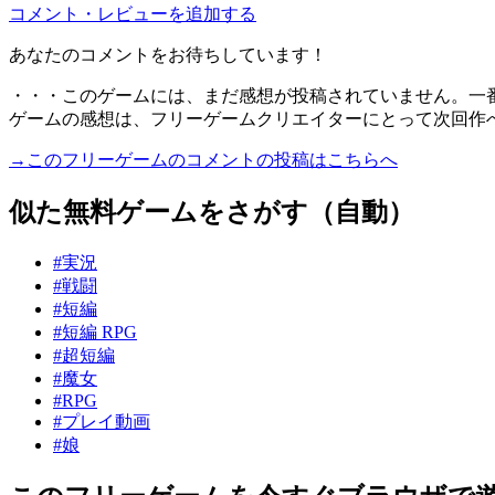
コメント・レビューを追加する
あなたのコメントをお待ちしています！
・・・このゲームには、まだ感想が投稿されていません。一
ゲームの感想は、フリーゲームクリエイターにとって次回作
→このフリーゲームのコメントの投稿はこちらへ
似た無料ゲームをさがす（自動）
#実況
#戦闘
#短編
#短編 RPG
#超短編
#魔女
#RPG
#プレイ動画
#娘