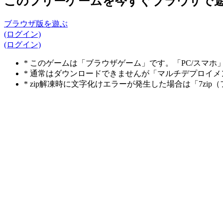
このフリーゲームを今すぐブラウザで
ブラウザ版を遊ぶ
(ログイン)
(ログイン)
* このゲームは「ブラウザゲーム」です。「PC/スマ
* 通常はダウンロードできませんが「マルチデプロイ
* zip解凍時に文字化けエラーが発生した場合は「7z