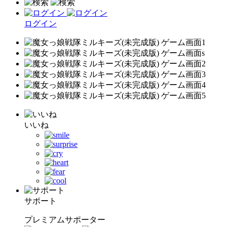
ログイン
いいね
サポート
プレミアムサポーター