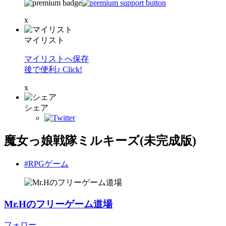
x
マイリスト
マイリストへ保存
後で便利♪ Click!
x
シェア
魔女っ娘戦隊ミルキーズ(未完成版)
#RPGゲーム
Mr.Hのフリーゲーム道場
フォロー