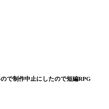
ので制作中止にしたので短編RPG