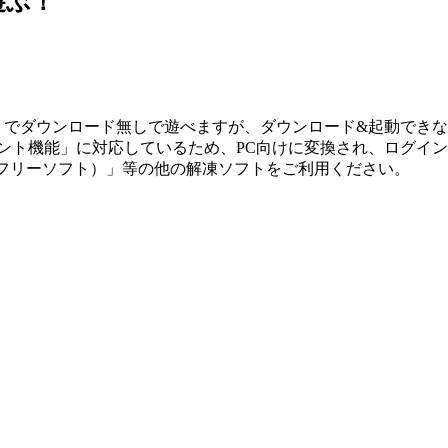
遊ぶ！
ホ」でダウンロード無しで遊べますが、ダウンロード&起動でき
メント機能」に対応しているため、PC向けに変換され、ログイ
ip（フリーソフト）」等の他の解凍ソフトをご利用ください。