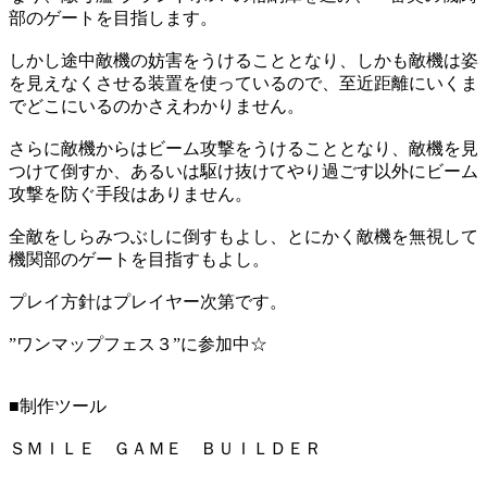
部のゲートを目指します。
しかし途中敵機の妨害をうけることとなり、しかも敵機は姿
を見えなくさせる装置を使っているので、至近距離にいくま
でどこにいるのかさえわかりません。
さらに敵機からはビーム攻撃をうけることとなり、敵機を見
つけて倒すか、あるいは駆け抜けてやり過ごす以外にビーム
攻撃を防ぐ手段はありません。
全敵をしらみつぶしに倒すもよし、とにかく敵機を無視して
機関部のゲートを目指すもよし。
プレイ方針はプレイヤー次第です。
”ワンマップフェス３”に参加中☆
■制作ツール
ＳＭＩＬＥ ＧＡＭＥ ＢＵＩＬＤＥＲ