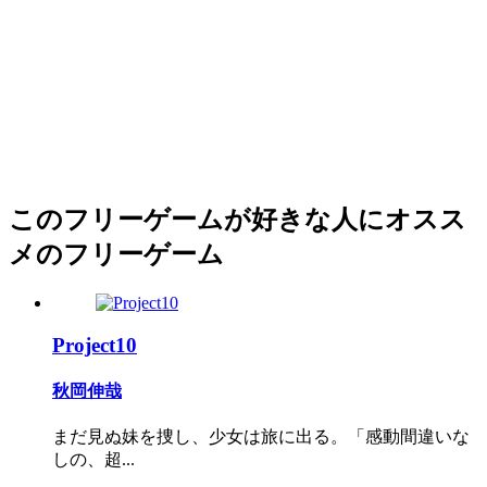
このフリーゲームが好きな人にオスス
メのフリーゲーム
Project10
秋岡伸哉
まだ見ぬ妹を捜し、少女は旅に出る。「感動間違いな
しの、超...