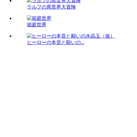
ラルフの異世界大冒険
箱庭世界
ヒーローの本音と願いの...