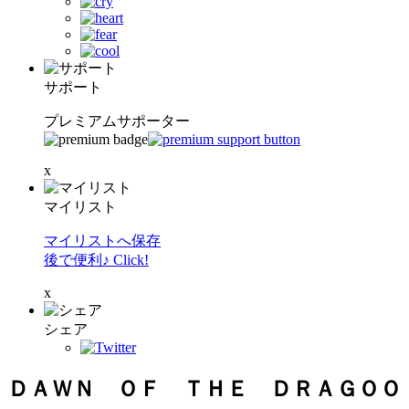
サポート
プレミアムサポーター
x
マイリスト
マイリストへ保存
後で便利♪ Click!
x
シェア
ＤＡＷＮ ＯＦ ＴＨＥ ＤＲＡＧＯＯ