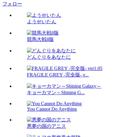
フォロー
ようせいたん
競馬大戦β版
どんぐりをあなたに
FRAGILE GREY -完全版- v...
キョーカマン～Shining G...
You Cannot Do Anything
悪夢の国のアニス