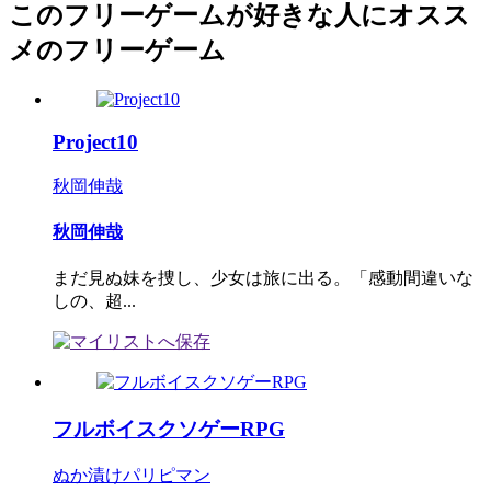
このフリーゲームが好きな人にオスス
メのフリーゲーム
Project10
秋岡伸哉
秋岡伸哉
まだ見ぬ妹を捜し、少女は旅に出る。「感動間違いな
しの、超...
フルボイスクソゲーRPG
ぬか漬けパリピマン