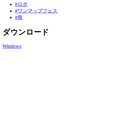
#ロボ
#ワンマップフェス
#母
ダウンロード
Windows