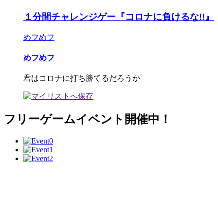
１分間チャレンジゲー『コロナに負けるな!!』
めフめフ
めフめフ
君はコロナに打ち勝てるだろうか
フリーゲームイベント開催中！