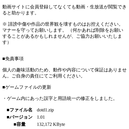
動画サイトに会員登録してなくても動画・生放送が閲覧でき
ると助かります。
※ 誹謗中傷や作品の世界観を壊すものはお控えください。
マナーを守ってお願いします。 （何かあれば削除をお願い
することがあるかもしれませんが、ご協力お願いいたしま
す）
■免責事項
個人の趣味活動のため、動作や内容について保証はありませ
ん。ご自身の責任にてご利用ください。
■ゲームファイルの更新
・ゲーム内にあった誤字と用語統一の修正をしました。
■ファイル名
dotd1.zip
■バージョン
1.01
■容量
132,172 KByte