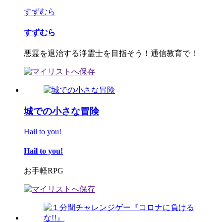
すずむら
すずむら
悪霊を退治する浄霊士を目指そう！通信教育で！
城での小さな冒険
Hail to you!
Hail to you!
お手軽RPG