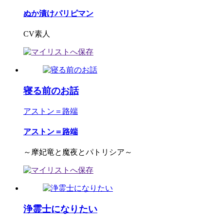
ぬか漬けパリピマン
CV素人
寝る前のお話
アストン＝路端
アストン＝路端
～摩妃竜と魔夜とパトリシア～
浄霊士になりたい