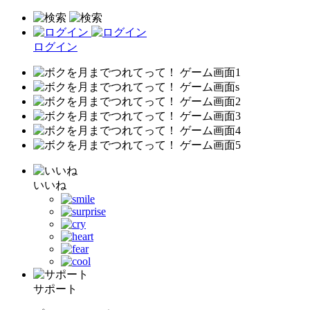
ログイン
いいね
サポート