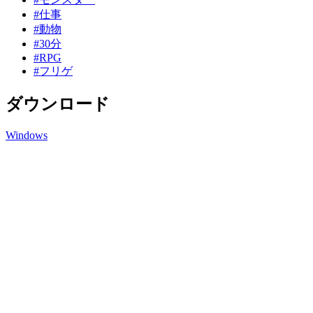
#仕事
#動物
#30分
#RPG
#フリゲ
ダウンロード
Windows