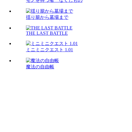
モノを持つ者 なくしもの
揺り籠から墓場まで
THE LAST BATTLE
ミニミニクエスト 1.01
魔法の自由帳