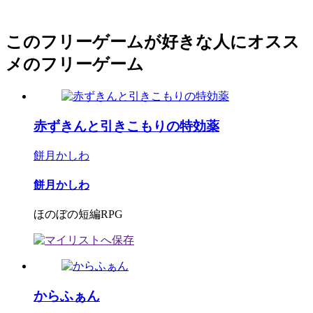
このフリーゲームが好きな人にオスス
メのフリーゲーム
赤ずきんと引きこもりの特効薬
餅月かしわ
餅月かしわ
ほのぼの短編RPG
からふぁん