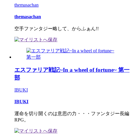
themasachan
themasachan
空手ファンタジー略して、からふぁん!!
エスファリア戦記~In a wheel of fortune~ 第一
部
IBUKI
IBUKI
運命を切り開くのは意思の力・・・ファンタジー長編
RPG。