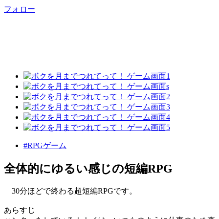
フォロー
#RPGゲーム
全体的にゆるい感じの短編RPG
30分ほどで終わる超短編RPGです。
あらすじ