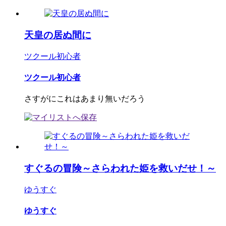
天皇の居ぬ間に
ツクール初心者
ツクール初心者
さすがにこれはあまり無いだろう
すぐるの冒険～さらわれた姫を救いだせ！～
ゆうすぐ
ゆうすぐ