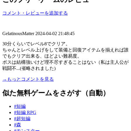
コメント・レビューを追加する
GelatinousMatter
2024-04-02 21:48:45
30分くらいでレベル8でクリア。
ちゃんとレベル上げをして装備と回復アイテムを揃えれば誰
でもクリア出来る、ほどよい難易度。
ボスは結構強いけど理不尽すぎることはない（私は主人公が
戦闘不...(省略されました)
→もっとコメントを見る
似た無料ゲームをさがす（自動）
#短編
#短編 RPG
#超短編
#森
#モンスター