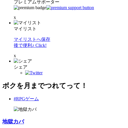
プレミアムサポーター
x
マイリスト
マイリストへ保存
後で便利♪ Click!
x
シェア
ボクを月までつれてって！
#RPGゲーム
地獄カバ