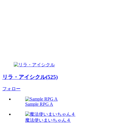
リラ・アイシクル(525)
フォロー
Sample RPG A
魔法使いまいちゃん４