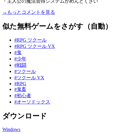
・主人公の魔法習得システムがめんどくさい
→もっとコメントを見る
似た無料ゲームをさがす（自動）
#RPG ツクール
#RPG ツクール VX
#鬼
#少年
#戦闘
#ツクール
#ツクール VX
#RPG
#鬼畜
#初心者
#オーソドックス
ダウンロード
Windows