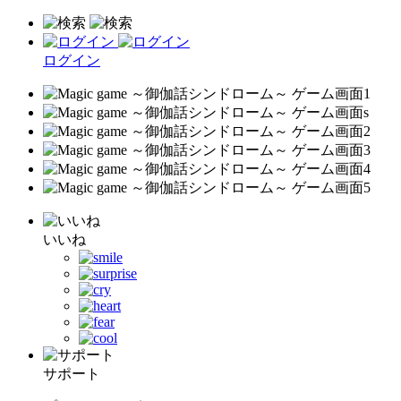
ログイン
いいね
サポート