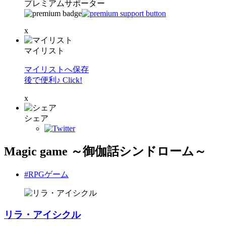
プレミアムサポーター
x
マイリスト
マイリストへ保存
後で便利♪ Click!
x
シェア
Magic game ～御伽話シンドローム～
#RPGゲーム
リラ・アイシクル