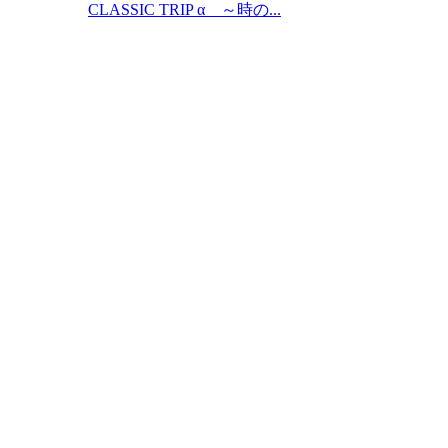
CLASSIC TRIP α ～時の...