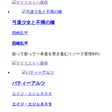
弓道少女と不帰の橋
西崎乱平
西崎乱平
拾って射って一本道を突き進むリソース管理RPG
パティーアルツ
エイジ・エジェネスタ
エイジ・エジェネスタ