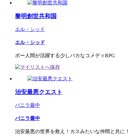
黎明創世共和国
エル・シッド
エル・シッド
ボー人間が活躍する少しバカなコメディRPG
治安最悪クエスト
バニラ最中
バニラ最中
治安最悪の世界を救え！カスみたいな仲間と共に！