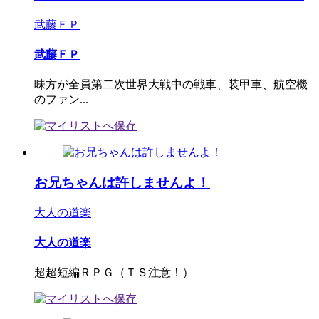
武藤ＦＰ
武藤ＦＰ
味方が全員第二次世界大戦中の戦車、装甲車、航空機
のファン...
お兄ちゃんは許しませんよ！
大人の道楽
大人の道楽
超超短編ＲＰＧ（ＴＳ注意！）