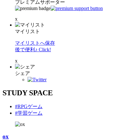
プレミアムサポーター
x
マイリスト
マイリストへ保存
後で便利♪ Click!
x
シェア
STUDY SPACE
#RPGゲーム
#学習ゲーム
ox