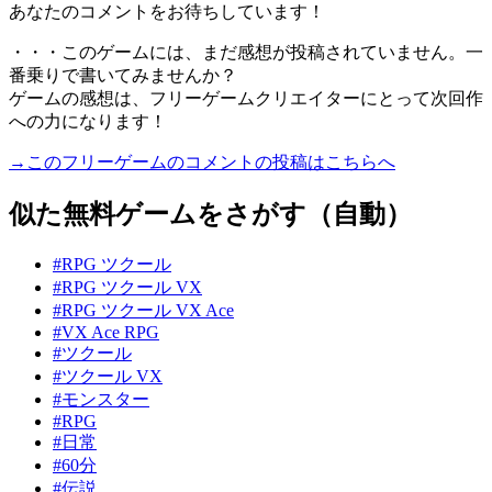
あなたのコメントをお待ちしています！
・・・このゲームには、まだ感想が投稿されていません。一
番乗りで書いてみませんか？
ゲームの感想は、フリーゲームクリエイターにとって次回作
への力になります！
→このフリーゲームのコメントの投稿はこちらへ
似た無料ゲームをさがす（自動）
#RPG ツクール
#RPG ツクール VX
#RPG ツクール VX Ace
#VX Ace RPG
#ツクール
#ツクール VX
#モンスター
#RPG
#日常
#60分
#伝説