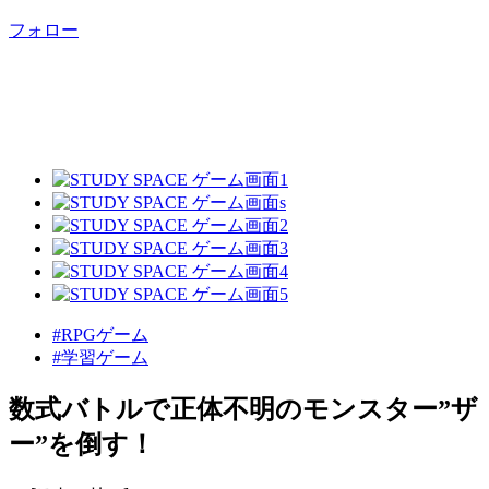
フォロー
#RPGゲーム
#学習ゲーム
数式バトルで正体不明のモンスター”ザ
ー”を倒す！