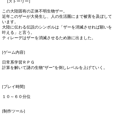
[ストーリー]
この大陸固有の正体不明生物ザー。
近年このザーが大発生し、人の生活圏にまで被害を及ぼして
います。
大陸に伝わる伝説のシンボルは「ザーを消滅させれば願いを
叶える」と言う。
ティレーデはザーを消滅させるため旅に出ました。
[ゲーム内容]
日常系学習ＲＰＧ
計算を解いて謎の生物”ザー”を倒しレベルを上げていく。
[プレイ時間]
１０～６０分位
[制作ツール]