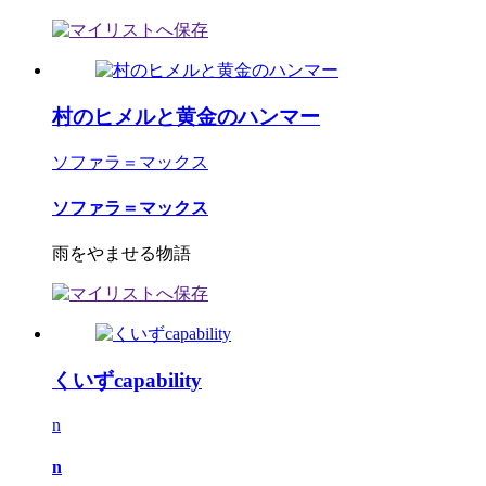
村のヒメルと黄金のハンマー
ソファラ＝マックス
ソファラ＝マックス
雨をやませる物語
くいずcapability
n
n