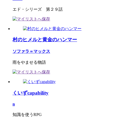
エド・シリーズ 第２９話
村のヒメルと黄金のハンマー
ソファラ＝マックス
雨をやませる物語
くいずcapability
n
知識を使うRPG