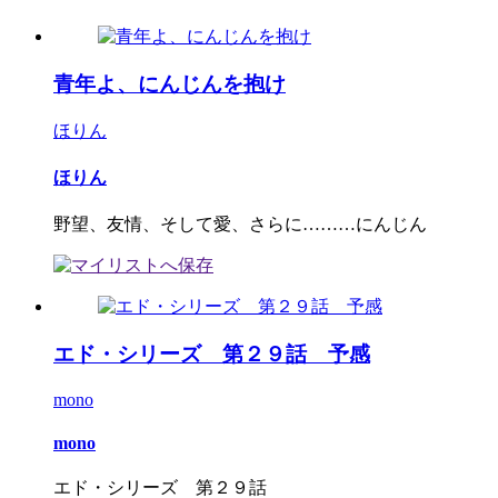
青年よ、にんじんを抱け
ほりん
ほりん
野望、友情、そして愛、さらに………にんじん
エド・シリーズ 第２９話 予感
mono
mono
エド・シリーズ 第２９話