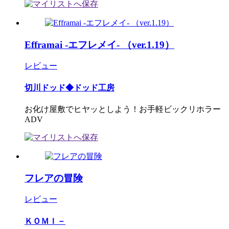
Efframai -エフレメイ- （ver.1.19）
レビュー
切川ドッド◆ドッド工房
お化け屋敷でヒヤッとしよう！お手軽ビックリホラー
ADV
フレアの冒険
レビュー
ＫＯＭＩ－