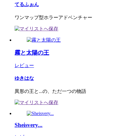
てるふぉん
ワンマップ型ホラーアドベンチャー
霧と太陽の王
レビュー
ゆきはな
異形の王と...の、ただ一つの物語
Sheisvery...