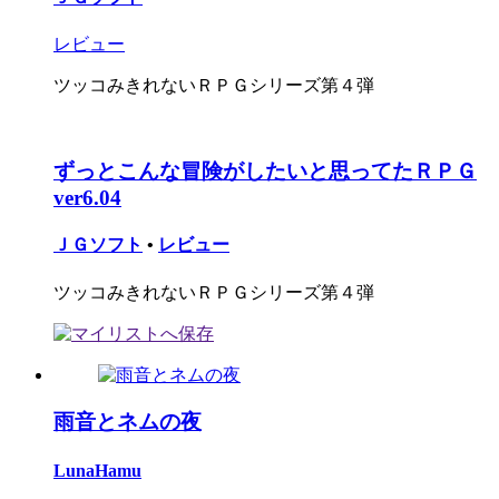
レビュー
ツッコみきれないＲＰＧシリーズ第４弾
ずっとこんな冒険がしたいと思ってたＲＰＧ
ver6.04
ＪＧソフト
•
レビュー
ツッコみきれないＲＰＧシリーズ第４弾
雨音とネムの夜
LunaHamu