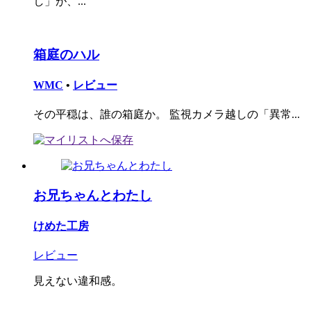
し」が、...
箱庭のハル
WMC
•
レビュー
その平穏は、誰の箱庭か。 監視カメラ越しの「異常...
お兄ちゃんとわたし
けめた工房
レビュー
見えない違和感。