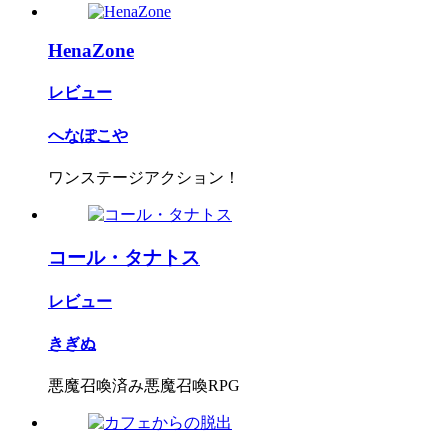
HenaZone
レビュー
へなぽこや
ワンステージアクション！
コール・タナトス
レビュー
きぎぬ
悪魔召喚済み悪魔召喚RPG