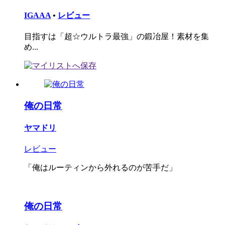
IGAAA
•
レビュー
目指すは「超☆ウルトラ最強」の鍛冶屋！素材を集
め...
俺の日常
ヤマドリ
レビュー
「俺はルーティンから外れるのが苦手だ」
俺の日常