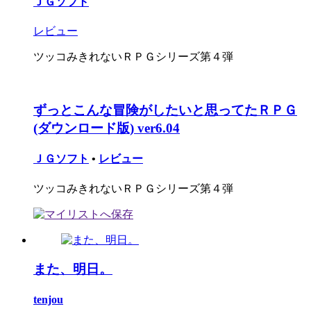
ＪＧソフト
レビュー
ツッコみきれないＲＰＧシリーズ第４弾
ずっとこんな冒険がしたいと思ってたＲＰＧ
(ダウンロード版) ver6.04
ＪＧソフト
•
レビュー
ツッコみきれないＲＰＧシリーズ第４弾
また、明日。
tenjou