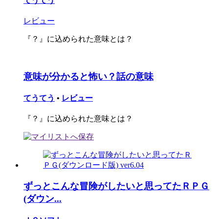
てうてう
レビュー
『？』に込められた意味とは？
意味が分かると怖い？話の意味
てうてう
•
レビュー
『？』に込められた意味とは？
ずっとこんな冒険がしたいと思ってたＲＰＧ
(ダウン...