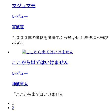
マジョマモ
レビュー
宮波笹
１０００体の魔物を魔法でぶっ飛ばせ！ 爽快ぶっ飛び
パズル
ここから出てはいけません
レビュー
神波裕太
「ここから出てはいけません」
1
2