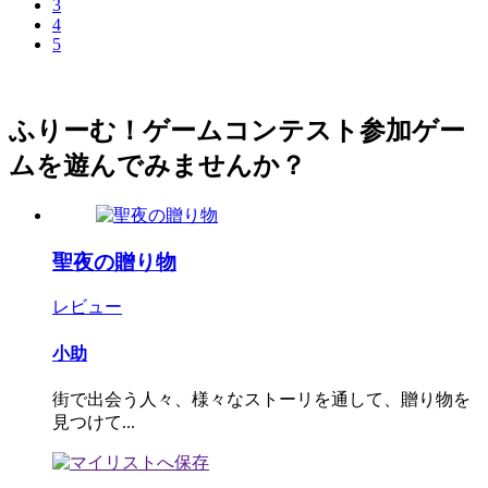
3
4
5
ふりーむ！ゲームコンテスト参加ゲー
ムを遊んでみませんか？
聖夜の贈り物
レビュー
小助
街で出会う人々、様々なストーリを通して、贈り物を
見つけて...