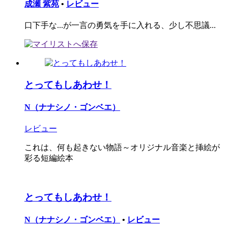
成瀬 紫苑
•
レビュー
口下手な...が一言の勇気を手に入れる、少し不思議...
とってもしあわせ！
N（ナナシノ・ゴンベエ）
レビュー
これは、何も起きない物語～オリジナル音楽と挿絵が
彩る短編絵本
とってもしあわせ！
N（ナナシノ・ゴンベエ）
•
レビュー