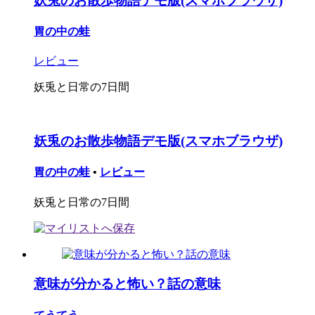
妖兎のお散歩物語デモ版(スマホブラウザ)
胃の中の蛙
レビュー
妖兎と日常の7日間
妖兎のお散歩物語デモ版(スマホブラウザ)
胃の中の蛙
•
レビュー
妖兎と日常の7日間
意味が分かると怖い？話の意味