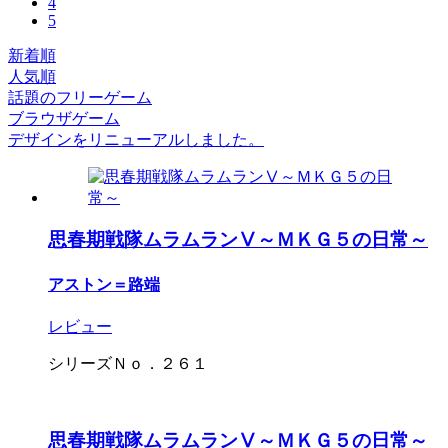
4
5
新着順
人気順
話題のフリーゲーム
ブラウザゲーム
デザインをリニューアルしました。
思春期戦隊ムラムランⅤ～ＭＫＧ５の日常～
アストン＝路端
レビュー
シリーズＮｏ．２６１
思春期戦隊ムラムランⅤ～ＭＫＧ５の日常～