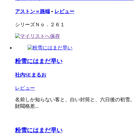
アストン＝路端
•
レビュー
シリーズＮｏ．２６１
粉雪にはまだ早い
社内SEまるお
レビュー
名前しか知らない客と、白い封筒と、六日後の初雪。
財閥格差...
粉雪にはまだ早い