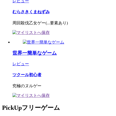
レビュー
むらさきくまねずみ
周回殺伐乙女ゲー(...要素あり)
世界一簡単なゲーム
レビュー
ツクール初心者
究極のヌルゲー
PickUpフリーゲーム