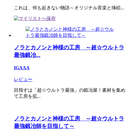
これは、何も起きない物語～オリジナル音楽と挿絵...
ノラとカノンと神様の工房 ～超☆ウルトラ
最強鍛冶...
IGAAA
レビュー
目指すは「超☆ウルトラ最強」の鍛冶屋！素材を集め
て工房を拡...
ノラとカノンと神様の工房 ～超☆ウルトラ
最強鍛冶師を目指して～