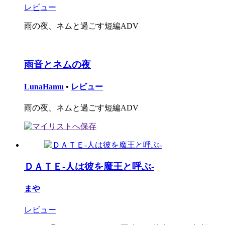
レビュー
雨の夜、ネムと過ごす短編ADV
雨音とネムの夜
LunaHamu
•
レビュー
雨の夜、ネムと過ごす短編ADV
ＤＡＴＥ-人は彼を魔王と呼ぶ-
まや
レビュー