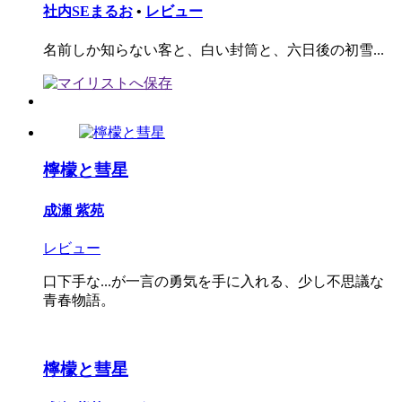
社内SEまるお
•
レビュー
名前しか知らない客と、白い封筒と、六日後の初雪...
檸檬と彗星
成瀬 紫苑
レビュー
口下手な...が一言の勇気を手に入れる、少し不思議な
青春物語。
檸檬と彗星