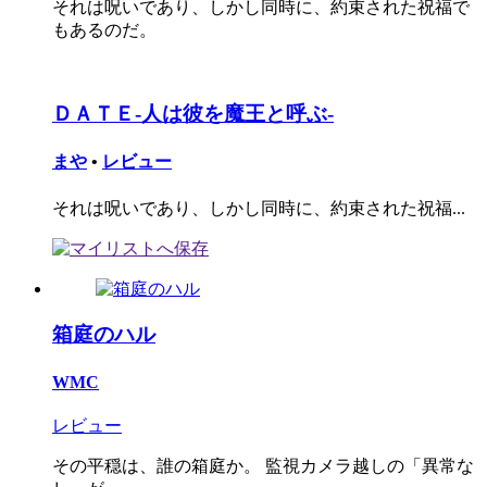
それは呪いであり、しかし同時に、約束された祝福で
もあるのだ。
ＤＡＴＥ-人は彼を魔王と呼ぶ-
まや
•
レビュー
それは呪いであり、しかし同時に、約束された祝福...
箱庭のハル
WMC
レビュー
その平穏は、誰の箱庭か。 監視カメラ越しの「異常な