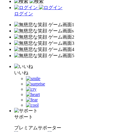
ログイン
いいね
サポート
プレミアムサポーター