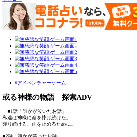
#アドベンチャーゲーム
或る神様の物語 探索ADV
■1話「誰かが泣いたお話」
私達は神様に命を捧げ続けた。
降り続ける、雨を止めるために。
■2話「誰かが笑ったお話」