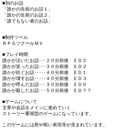
■別のお話
「誰かの生前のお話１」
「誰かの生前のお話２」
「誰でもない者のお話」
■制作ツール
ＲＰＧツクールＭＶ
■プレイ時間
誰かが泣いたお話･･･２０分前後 ＥＤ２
誰かが笑ったお話･･･３０分前後 ＥＤ２
誰かが紡ぐお話･････４０分前後 ＥＤ１
誰かが壊すお話･････４０分前後 ＥＤ３
誰かが呼んだお話･･･３０分前後 ＥＤ０
誰かが殺したお話･･･５０分前後 ＥＤ？？
■ゲームについて
文章や会話をメインに進めていく
ストーリー重視型のゲームになっています。
このゲームには死や暗い表現等が含まれています。