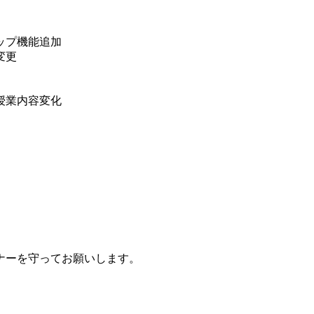
プ機能追加
変更
業内容変化
ナーを守ってお願いします。