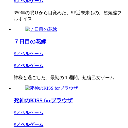
#ノベルゲーム
350年の眠りから目覚めた、SF近未来もの。超短編フ
ルボイス
７日目の花嫁
#ノベルゲーム
#ノベルゲーム
神様と過ごした、最期の１週間。短編乙女ゲーム
死神のKISS forブラウザ
#ノベルゲーム
#ノベルゲーム