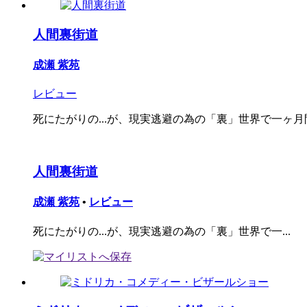
人間裏街道
成瀬 紫苑
レビュー
死にたがりの...が、現実逃避の為の「裏」世界で一ヶ月間
人間裏街道
成瀬 紫苑
•
レビュー
死にたがりの...が、現実逃避の為の「裏」世界で一...