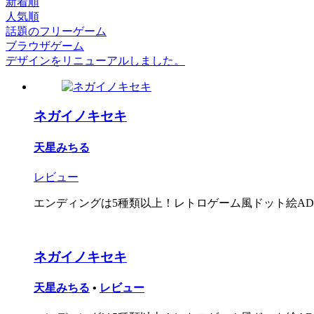
新着順
人気順
話題のフリーゲーム
ブラウザゲーム
デザインをリニューアルしました。
ネガイノキセキ
天星みちる
レビュー
エンディングは5種類以上！レトロゲーム風ドット絵AD
ネガイノキセキ
天星みちる
•
レビュー