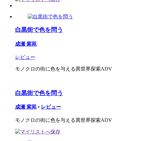
白黒街で色を問う
成瀬 紫苑
レビュー
モノクロの街に色を与える異世界探索ADV
白黒街で色を問う
成瀬 紫苑
•
レビュー
モノクロの街に色を与える異世界探索ADV