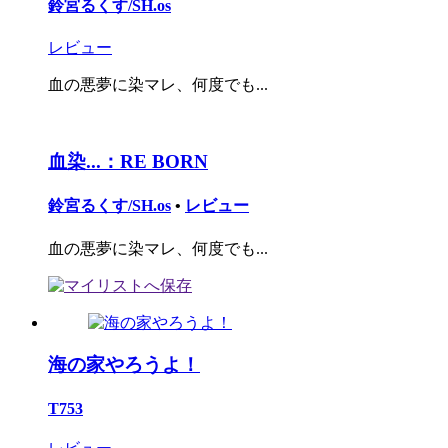
鈴宮るくす/SH.os
レビュー
血の悪夢に染マレ、何度でも...
血染...：RE BORN
鈴宮るくす/SH.os
•
レビュー
血の悪夢に染マレ、何度でも...
海の家やろうよ！
T753