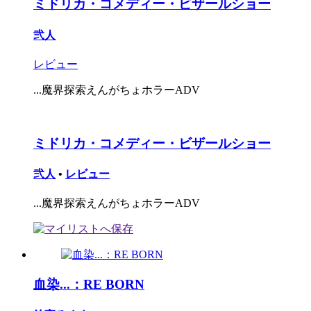
ミドリカ・コメディー・ビザールショー
弐人
レビュー
...魔界探索えんがちょホラーADV
ミドリカ・コメディー・ビザールショー
弐人
•
レビュー
...魔界探索えんがちょホラーADV
血染...：RE BORN