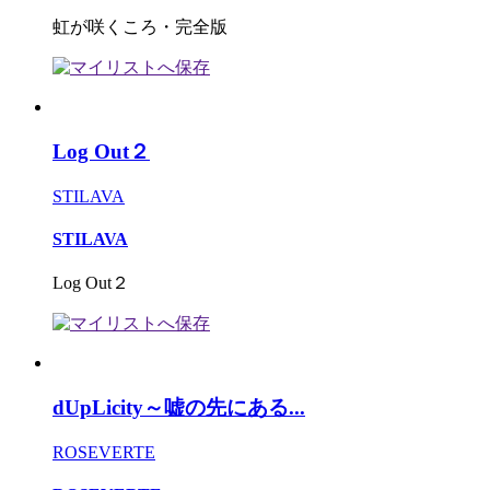
虹が咲くころ・完全版
Log Out２
STILAVA
STILAVA
Log Out２
dUpLicity～嘘の先にある...
ROSEVERTE