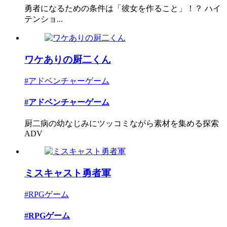
勇者になるための条件は「彼女を作ること」！？ ハイ
テンショ...
ワケありの厨二くん
#アドベンチャーゲーム
#アドベンチャーゲーム
厨二病の幼なじみにツッコミながら素材を集める探索
ADV
ミスキャスト勇者軍
#RPGゲーム
#RPGゲーム