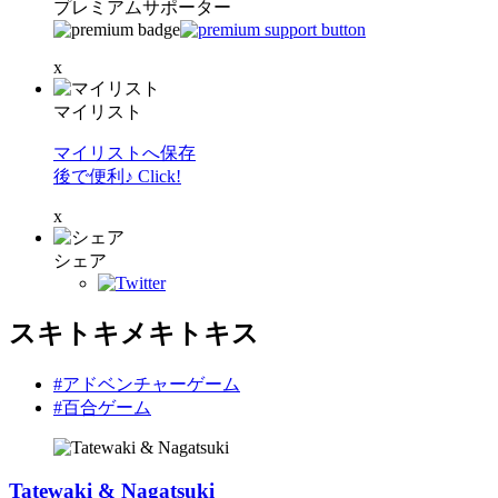
プレミアムサポーター
x
マイリスト
マイリストへ保存
後で便利♪ Click!
x
シェア
スキトキメキトキス
#アドベンチャーゲーム
#百合ゲーム
Tatewaki & Nagatsuki