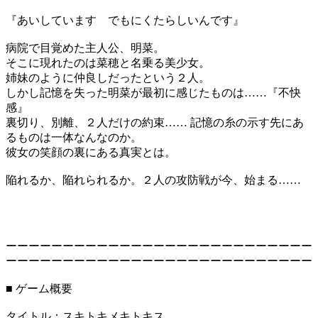
『あいしています でもにくたらしいんです』
病院で目覚めた主人公、明菜。
そこに現れたのは菜穂と名乗る美少女。
姉妹のように仲良しだったという２人。
しかし記憶を失った明菜が最初に感じたものは……『不快
感』
裏切り、別離、２人だけの約束…… 記憶の糸の示す先にあ
るものは一体なんなのか。
彼女の笑顔の裏にある真実とは。
陥れるか、陥れられるか。２人の攻防戦が今、始まる……
ーーーーーーーーーーーーーーーーーーーーーーーーーーー
ーーーーーーーーーーーーーーーーーーーーーーーーーーー
■ ゲーム概要
タイトル：スキトキメキトキス