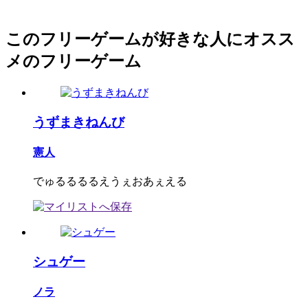
このフリーゲームが好きな人にオスス
メのフリーゲーム
うずまきねんび
憲人
でゅるるるるえうぇおあぇえる
シュゲー
ノラ