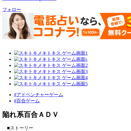
フォロー
#アドベンチャーゲーム
#百合ゲーム
陥れ系百合ＡＤＶ
■ストーリー