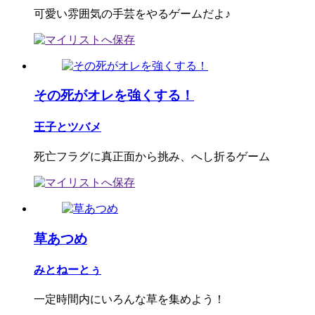
可愛い雰囲気の手芸をやるゲームだよ♪
その死がオレを強くする！
王子とツバメ
死亡フラグに真正面から挑み、へし折るゲーム
草あつめ
みとねーとぅ
一定時間内にいろんな草を集めよう！