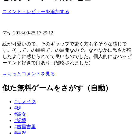
コメント・レビューを追加する
マヤ
2018-09-25 17:29:12
絵が可愛いので、そのギャップで驚く方も多そうな感じで
す。そしてこの絵柄でこの展開なので、なかなかに黒さが増
したように感じられてて良いものでした。個人的にはハッピ
ーエンド好きではあり...(省略されました)
→もっとコメントを見る
似た無料ゲームをさがす（自動）
#リメイク
#妹
#彼女
#記憶
#吉里吉里
#実況