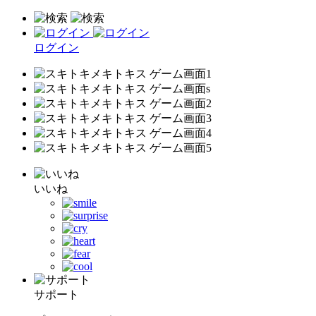
ログイン
いいね
サポート