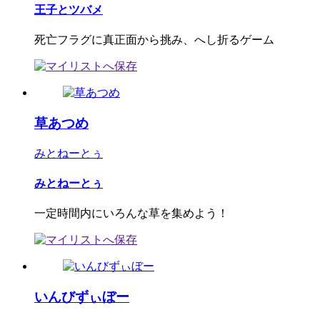
王子とツバメ
死亡フラグに真正面から挑み、へし折るゲーム
草あつめ
みとねーとぅ
みとねーとぅ
一定時間内にいろんな草を集めよう！
いんびずぃぼー