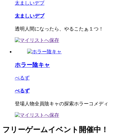
太ましいデブ
太ましいデブ
透明人間になったら、やるこたぁ１つ！
ホラー陰キャ
べるず
べるず
登場人物全員陰キャの探索ホラーコメディ
フリーゲームイベント開催中！