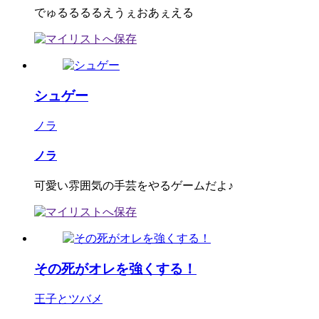
でゅるるるるえうぇおあぇえる
シュゲー
ノラ
ノラ
可愛い雰囲気の手芸をやるゲームだよ♪
その死がオレを強くする！
王子とツバメ