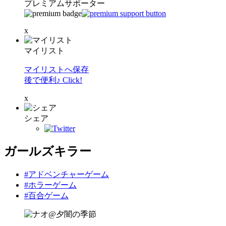
プレミアムサポーター
x
マイリスト
マイリストへ保存
後で便利♪ Click!
x
シェア
ガールズキラー
#アドベンチャーゲーム
#ホラーゲーム
#百合ゲーム