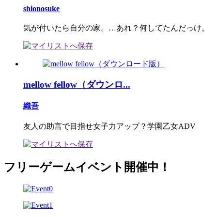
shionosuke
気が付いたら自分の家。…あれ？何してたんだっけ。
mellow fellow（ダウンロ...
織吾
友人の助言で目指せ女子力アップ？学園乙女ADV
フリーゲームイベント開催中！