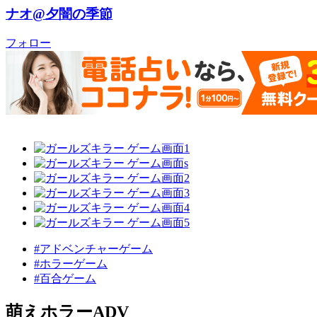
ナオ@夕闇の季節
フォロー
#アドベンチャーゲーム
#ホラーゲーム
#百合ゲーム
萌えホラーADV