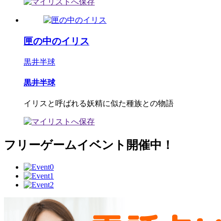
匣の中のイリス
黒井半球
黒井半球
イリスと呼ばれる妖精に似た種族との物語
フリーゲームイベント開催中！