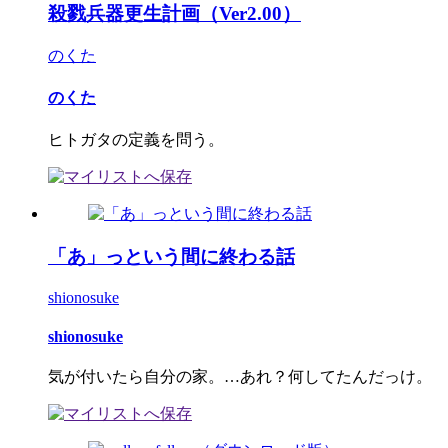
殺戮兵器更生計画（Ver2.00）
のくた
のくた
ヒトガタの定義を問う。
「あ」っという間に終わる話
shionosuke
shionosuke
気が付いたら自分の家。…あれ？何してたんだっけ。