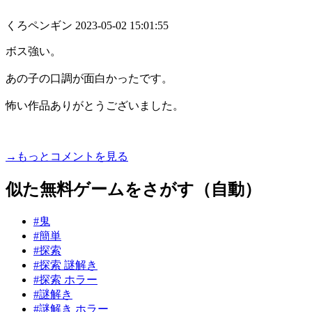
くろペンギン
2023-05-02 15:01:55
ボス強い。
あの子の口調が面白かったです。
怖い作品ありがとうございました。
→もっとコメントを見る
似た無料ゲームをさがす（自動）
#鬼
#簡単
#探索
#探索 謎解き
#探索 ホラー
#謎解き
#謎解き ホラー