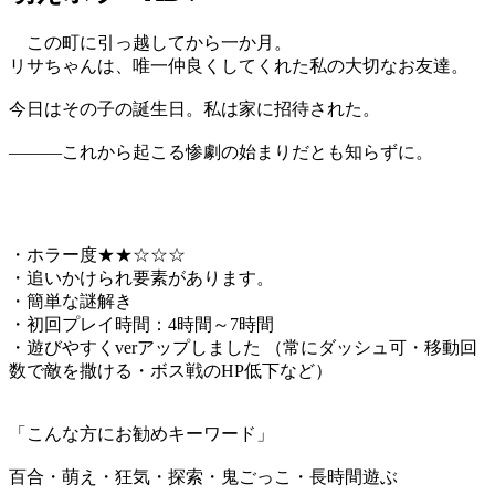
この町に引っ越してから一か月。
リサちゃんは、唯一仲良くしてくれた私の大切なお友達。
今日はその子の誕生日。私は家に招待された。
―――これから起こる惨劇の始まりだとも知らずに。
・ホラー度★★☆☆☆
・追いかけられ要素があります。
・簡単な謎解き
・初回プレイ時間：4時間～7時間
・遊びやすくverアップしました （常にダッシュ可・移動回
数で敵を撒ける・ボス戦のHP低下など）
「こんな方にお勧めキーワード」
百合・萌え・狂気・探索・鬼ごっこ・長時間遊ぶ