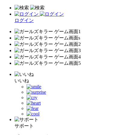
ログイン
いいね
サポート