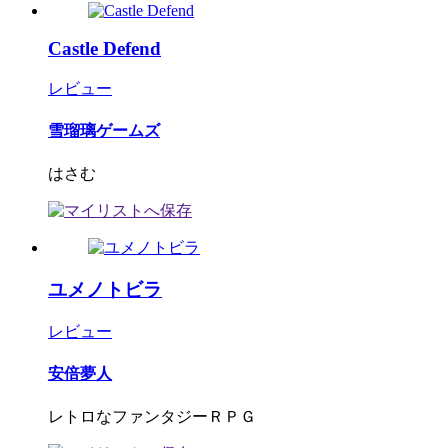
Castle Defend
レビュー
雪瑠璃ゲームズ
はさむ
ユメノトビラ
レビュー
安倍夢人
レトロなファンタジーＲＰＧ