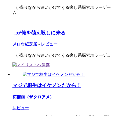
...が喋りながら追いかけてくる癒し系探索ホラーゲー
ム
...が俺を萌え殺しに来る
メロウ紙芝居
•
レビュー
...が喋りながら追いかけてくる癒し系探索ホラーゲ...
マジで桐生はイケメンだから！
柘榴雨（ザクロアメ）
レビュー