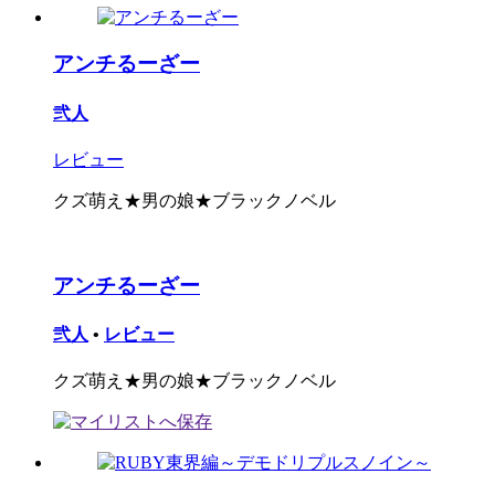
アンチるーざー
弐人
レビュー
クズ萌え★男の娘★ブラックノベル
アンチるーざー
弐人
•
レビュー
クズ萌え★男の娘★ブラックノベル