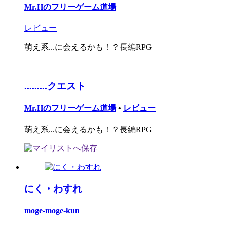
Mr.Hのフリーゲーム道場
レビュー
萌え系...に会えるかも！？長編RPG
.........クエスト
Mr.Hのフリーゲーム道場
•
レビュー
萌え系...に会えるかも！？長編RPG
にく・わすれ
moge-moge-kun