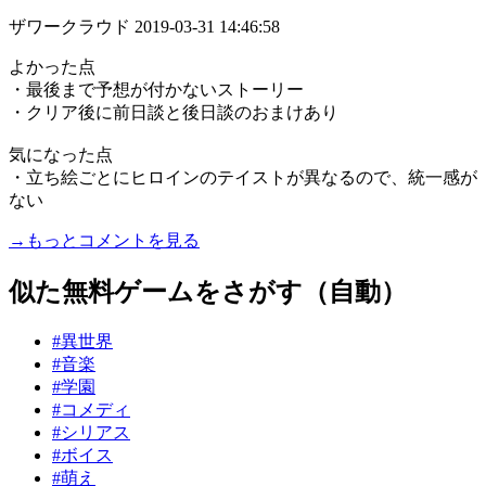
ザワークラウド
2019-03-31 14:46:58
よかった点
・最後まで予想が付かないストーリー
・クリア後に前日談と後日談のおまけあり
気になった点
・立ち絵ごとにヒロインのテイストが異なるので、統一感が
ない
→もっとコメントを見る
似た無料ゲームをさがす（自動）
#異世界
#音楽
#学園
#コメディ
#シリアス
#ボイス
#萌え