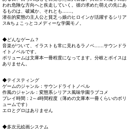
われ危険な方向へと疾走していく。彼の求めた萌えの先にあ
るものは、破滅か、それとも……。
潜在的変態の主人公と貧乏っ娘のヒロインが活躍するシリア
ス&ちょこっとコメディーな学園モノ。
◆どんなゲーム？
音楽がついて、イラストも常に見れるラノベ……サウンドラ
イトノベルです。
ボリュームは文庫本一冊程度になってます。分岐とボイスは
ありません。
◆テイスティング
ゲームのジャンル：サウンドライトノベル
作風のジャンル：変態系シリアス風味学園ラブコメ
プレイ時間：2～4時間程度（薄めの文庫本一冊くらいのボリ
ュームです）
エロとグロはありません
◆多次元絵画システム