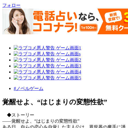
フォロー
#ノベルゲーム
覚醒せよ、“はじまりの変態性欲”
◆ストーリー
――覚醒せよ、“はじまりの変態性欲”
ある日、自らの恋心を自覚した主人公は、異世界の魔手に誘