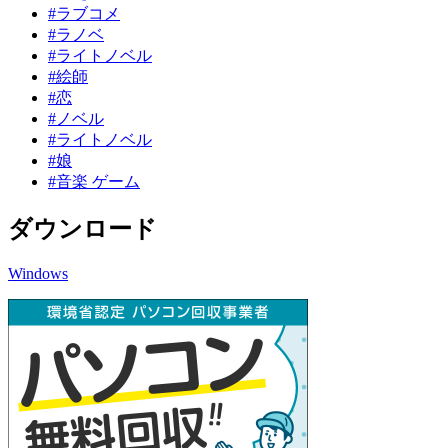
#ラブコメ
#ラノベ
#ライトノベル
#絵師
#恋
#ノベル
#ライトノベル
#娘
#音楽 ゲーム
ダウンロード
Windows