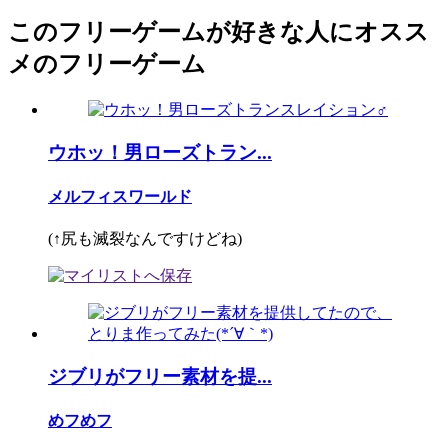
このフリーゲームが好きな人にオスス
メのフリーゲーム
ウホッ！男ローズトラン...
メルフィスワールド
(↑尻も滅裂なんですけどね)
ジブリがフリー素材を提...
めフめフ