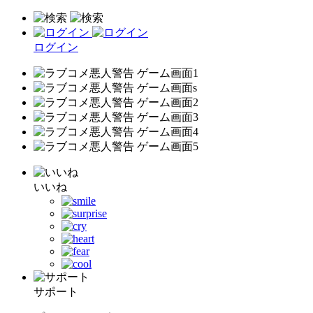
ログイン
いいね
サポート