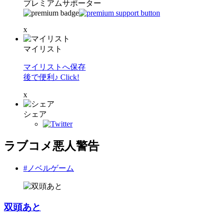
プレミアムサポーター
x
マイリスト
マイリストへ保存
後で便利♪ Click!
x
シェア
ラブコメ悪人警告
#ノベルゲーム
双頭あと