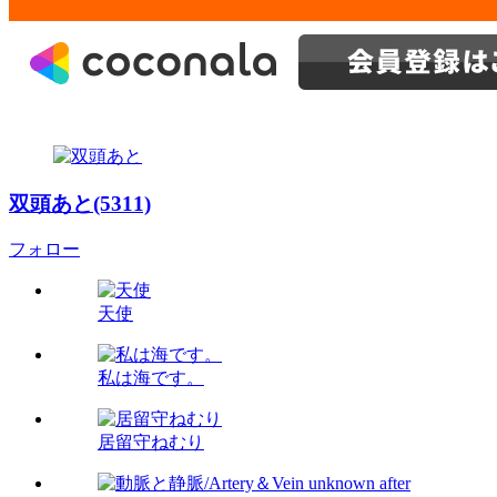
双頭あと(5311)
フォロー
天使
私は海です。
居留守ねむり