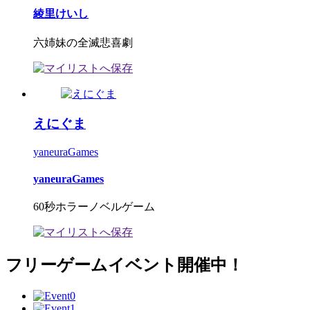
綾里けいし
六姉妹の全滅悲喜劇
えにぐま
yaneuraGames
yaneuraGames
60秒ホラーノベルゲーム
フリーゲームイベント開催中！