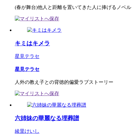
(春が舞台)他人と距離を置いてきた人に捧げるノベル
キミはキメラ
星見テラセ
星見テラセ
人外の教え子との背徳的偏愛ラブストーリー
六姉妹の華麗なる埋葬譜
綾里けいし