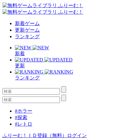
新着ゲーム
更新ゲーム
ランキング
新着
更新
ランキング
#ホラー
#探索
#レトロ
ふりーむ！ＩＤ登録（無料）
ログイン