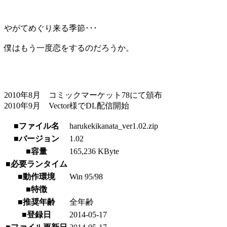
やがてめぐり来る季節･･･
僕はもう一度恋をするのだろうか。
2010年8月 コミックマーケット78にて頒布
2010年9月 Vector様でDL配信開始
■ファイル名
harukekikanata_ver1.02.zip
■バージョン
1.02
■容量
165,236 KByte
■必要ランタイム
■動作環境
Win 95/98
■特徴
■推奨年齢
全年齢
■登録日
2014-05-17