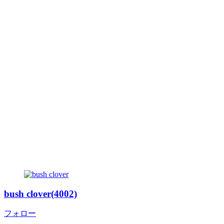
bush clover(4002)
フォロー