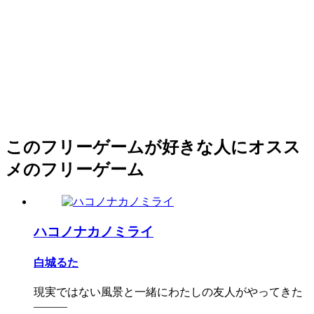
このフリーゲームが好きな人にオスス
メのフリーゲーム
ハコノナカノミライ
白城るた
現実ではない風景と一緒にわたしの友人がやってきた
―――