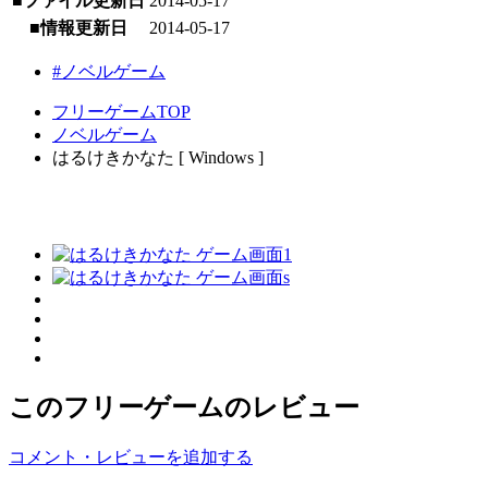
■ファイル更新日
2014-05-17
■情報更新日
2014-05-17
#ノベルゲーム
フリーゲームTOP
ノベルゲーム
はるけきかなた [ Windows ]
このフリーゲームのレビュー
コメント・レビューを追加する