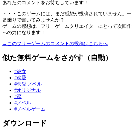
あなたのコメントをお待ちしています！
・・・このゲームには、まだ感想が投稿されていません。一
番乗りで書いてみませんか？
ゲームの感想は、フリーゲームクリエイターにとって次回作
への力になります！
→このフリーゲームのコメントの投稿はこちらへ
似た無料ゲームをさがす（自動）
#彼女
#恋愛
#恋愛 ノベル
#オリジナル
#恋
#ノベル
#ノベルゲーム
ダウンロード