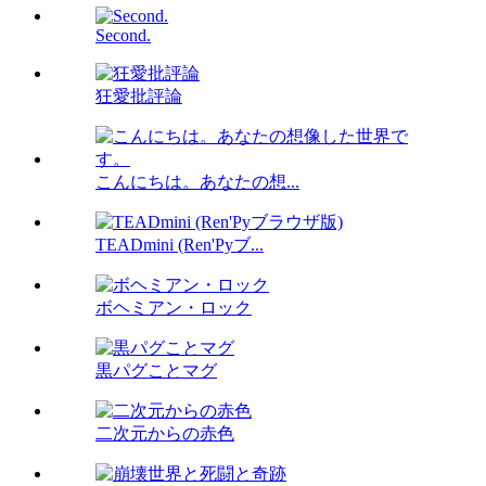
Second.
狂愛批評論
こんにちは。あなたの想...
TEADmini (Ren'Pyブ...
ボヘミアン・ロック
黒パグことマグ
二次元からの赤色