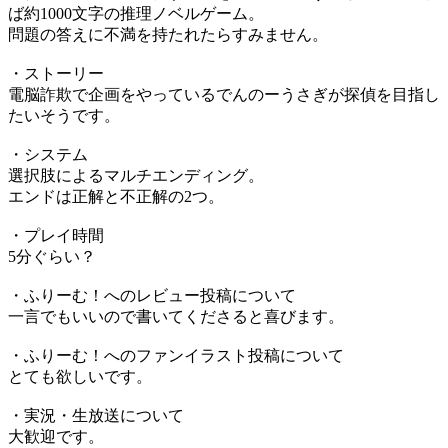
ば約1000文字の推理ノベルゲーム。
問題の答えに不満を持たれたらすみません。
・ストーリー
電脳詐欺で企画をやっているでんのーうさぎが探偵を目指し
たいそうです。
・システム
選択肢によるマルチエンディング。
エンドは正解と不正解の2つ。
・プレイ時間
5分ぐらい？
・ふりーむ！へのレビュー投稿について
一言でもいいので書いてくださると喜びます。
・ふりーむ！へのファンイラスト投稿について
とても欲しいです。
・実況・生放送について
大歓迎です。