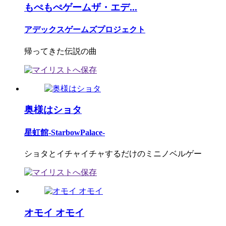
もぺもぺゲームザ・エデ...
アデックスゲームズプロジェクト
帰ってきた伝説の曲
奥様はショタ
星虹館-StarbowPalace-
ショタとイチャイチャするだけのミニノベルゲー
オモイ オモイ