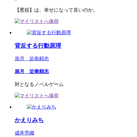
【悪役】は、幸せになって良いのか。
背反する行動原理
祟月 近衛頼忠
祟月 近衛頼忠
対となるノベルゲーム
かえりみち
成井芳織