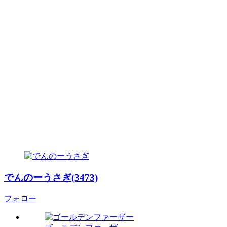
でんのーうさぎ(3473)
フォロー