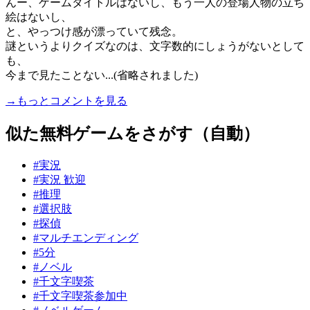
んー、ゲームタイトルはないし、もう一人の登場人物の立ち
絵はないし、
と、やっつけ感が漂っていて残念。
謎というよりクイズなのは、文字数的にしょうがないとして
も、
今まで見たことない...(省略されました)
→もっとコメントを見る
似た無料ゲームをさがす（自動）
#実況
#実況 歓迎
#推理
#選択肢
#探偵
#マルチエンディング
#5分
#ノベル
#千文字喫茶
#千文字喫茶参加中