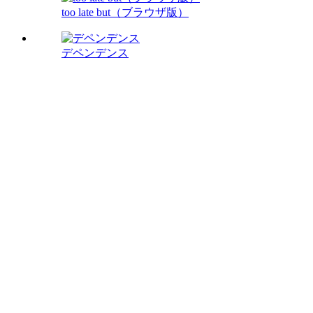
too late but（ブラウザ版）
デペンデンス