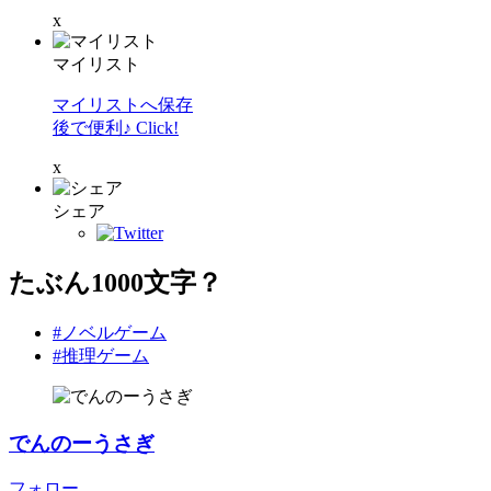
x
マイリスト
マイリストへ保存
後で便利♪ Click!
x
シェア
たぶん1000文字？
#ノベルゲーム
#推理ゲーム
でんのーうさぎ
フォロー