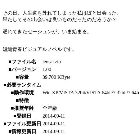
その日、人生道を外れてしまった私は彼と出会った。
果たしてその出会いは良いものだったのだろうか？
遅れてきたセーシュンが、いま始まる。
短編青春ビジュアルノベルです。
■ファイル名
tensai.zip
■バージョン
1.00
■容量
39,700 KByte
■必要ランタイム
■動作環境
Win XP/VISTA 32bit/VISTA 64bit/7 32bit/7 64b
■特徴
■推奨年齢
全年齢
■登録日
2014-09-11
■ファイル更新日
2014-09-11
■情報更新日
2014-09-11