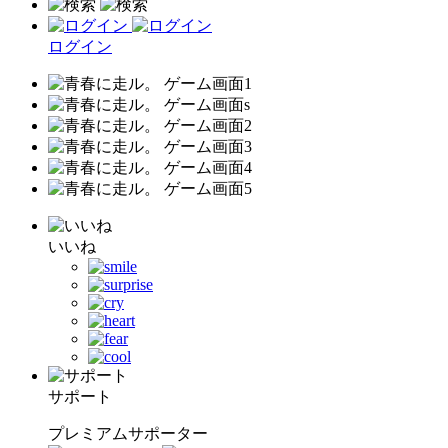
ログイン
いいね
サポート
プレミアムサポーター