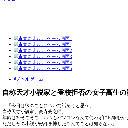
#ノベルゲーム
自称天才小説家と登校拒否の女子高生の
「今日は彼のことについて話そうと思う。
自称天才小説家、高寺亮之助。
年齢は30そこそこ、いつもパソコンなんて使わずに鉛筆をか
ただしその小説が好評を博したなんてことは知らない」