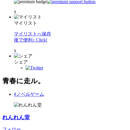
x
マイリスト
マイリストへ保存
後で便利♪ Click!
x
シェア
青春に走ル。
#ノベルゲーム
れんれん堂
フォロー