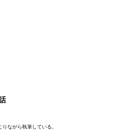
話
じりながら執筆している。