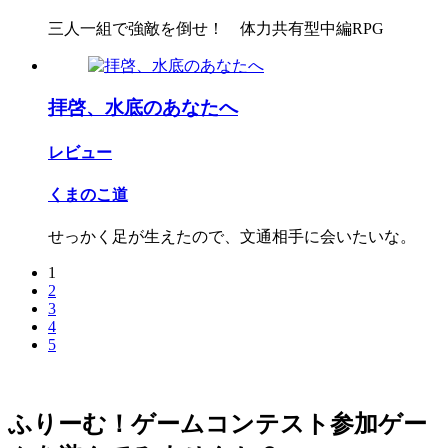
三人一組で強敵を倒せ！ 体力共有型中編RPG
拝啓、水底のあなたへ
レビュー
くまのこ道
せっかく足が生えたので、文通相手に会いたいな。
1
2
3
4
5
ふりーむ！ゲームコンテスト参加ゲー