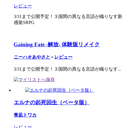
レビュー
3/31まで公開予定！３国間の異なる言語が織りなす新
感覚SRPG
Gaining Fate -解放- 体験版リメイク
ニーハオあやさと
•
レビュー
3/31まで公開予定！３国間の異なる言語が織りなす...
エルナの起死回生（ベータ版）
青凪トワカ
レビュー