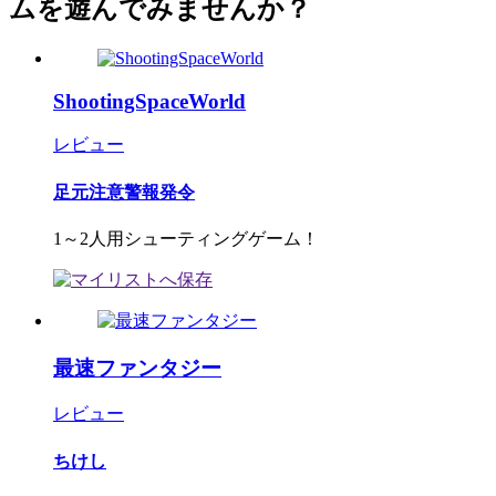
ムを遊んでみませんか？
ShootingSpaceWorld
レビュー
足元注意警報発令
1～2人用シューティングゲーム！
最速ファンタジー
レビュー
ちけし