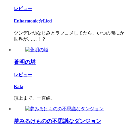
レビュー
Enharmonic☆Lied
ツンデレ幼なじみとラブコメしてたら、いつの間にか
世界が……！？
蒼明の塔
レビュー
Kata
頂上まで、一直線。
夢みるけものの不思議なダンジョン