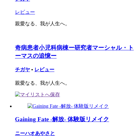
レビュー
親愛なる、我が人生へ。
奇病患者小児科病棟ー研究者マーシャル・ト
ーマスの追憶ー
チガヤ
•
レビュー
親愛なる、我が人生へ。
Gaining Fate -解放- 体験版リメイク
ニーハオあやさと