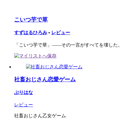
こいつ芋で草
すずはるひろみ
•
レビュー
「こいつ芋で草」――その一言がすべてを壊した。
社畜おじさん恋愛ゲーム
ぷりはな
レビュー
社畜おじさん乙女ゲーム