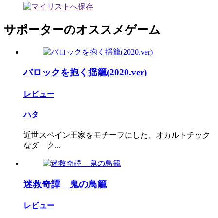
サポーターのオススメゲーム
バロックを抱く揺籠(2020.ver)
レビュー
ハタ
近世スペイン王家をモチーフにした、オカルトチック
なダーク...
迷救奇譚 鬼の鳥籠
レビュー