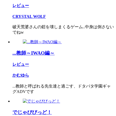
レビュー
CRYSTAL WOLF
破天荒婆さんの鎧を壊しまくるゲーム..中身は倒さない
でねw
...教師～IWAO編～
レビュー
かむゆら
...教師と呼ばれる先生達と過ごす、ドタバタ学園ギャ
グADVです
でじゃびびっど！