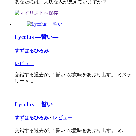
あなたには、大切な人が見えていますか？
Lycolus ―誓い―
すずはるひろみ
レビュー
交錯する過去が、“誓い”の意味をあぶり出す。 ミステ
リー × ...
Lycolus ―誓い―
すずはるひろみ
•
レビュー
交錯する過去が、“誓い”の意味をあぶり出す。 ミ...