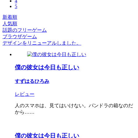
4
5
新着順
人気順
話題のフリーゲーム
ブラウザゲーム
デザインをリニューアルしました。
僕の彼女は今日も正しい
すずはるひろみ
レビュー
人のスマホは、見てはいけない。パンドラの箱なのだ
から……
僕の彼女は今日も正しい