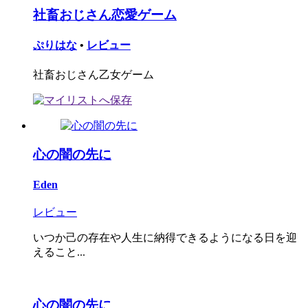
社畜おじさん恋愛ゲーム
ぷりはな
•
レビュー
社畜おじさん乙女ゲーム
心の闇の先に
Eden
レビュー
いつか己の存在や人生に納得できるようになる日を迎
えること...
心の闇の先に