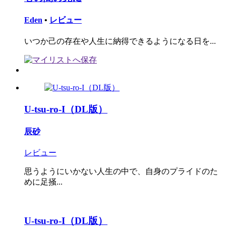
Eden
•
レビュー
いつか己の存在や人生に納得できるようになる日を...
U-tsu-ro-I（DL版）
辰砂
レビュー
思うようにいかない人生の中で、自身のプライドのた
めに足掻...
U-tsu-ro-I（DL版）