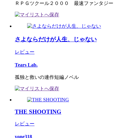
ＲＰＧツクール２０００ 最速ファンタジー
さよならだけが人生、じゃない
レビュー
Tears Lab.
孤独と救いの連作短編ノベル
THE SHOOTING
レビュー
yone318