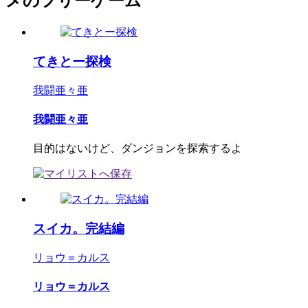
メのフリーゲーム
てきとー探検
我闘亜々亜
我闘亜々亜
目的はないけど、ダンジョンを探索するよ
スイカ。完結編
リョウ＝カルス
リョウ＝カルス