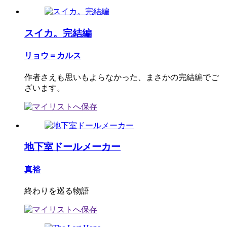
スイカ。完結編
リョウ＝カルス
作者さえも思いもよらなかった、まさかの完結編でご
ざいます。
地下室ドールメーカー
真裕
終わりを巡る物語