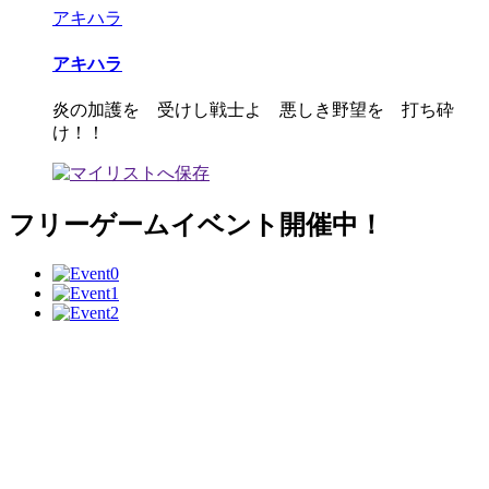
アキハラ
アキハラ
炎の加護を 受けし戦士よ 悪しき野望を 打ち砕
け！！
フリーゲームイベント開催中！