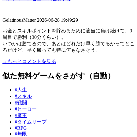
GelatinousMatter
2026-06-28 19:49:29
お金とスキルポイントを貯めるために適当に負け続けて、9
周目で勝利（30分くらい）。
いつかは勝てるので、あとはどれだけ早く勝てるかってとこ
ろだけど、早く勝っても特に何もなさそう。
→もっとコメントを見る
似た無料ゲームをさがす（自動）
#人生
#スキル
#戦闘
#ヒーロー
#魔王
#タイムリープ
#RPG
#無限