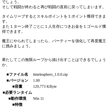
でしょう。
そして戦闘が終わると再び戦闘の直前に戻ってしまいます。
タイムリープするとスキルポイントを１ポイント獲得できま
す。
また１ターン終了ごとに１人生存につきお金を１ゴールド獲
得できます。
魔王にやられてしまったら、パーティーを強化して再度魔王
に挑みましょう。
果たしてこの無限ループから抜け出すことはできるでしょう
か。
■ファイル名
timeleaphero_1.0.0.zip
■バージョン
1.00
■容量
129,773 KByte
■必要ランタイム
■動作環境
Win 11
■特徴