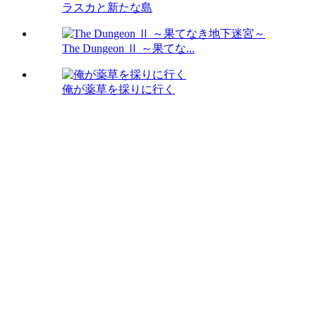
ラスカと新たな島
The Dungeon Ⅱ ～果てな...
俺が薬草を採りに行く