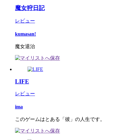
魔女狩日記
レビュー
kumasan!
魔女退治
LIFE
レビュー
ima
このゲームはとある「彼」の人生です。