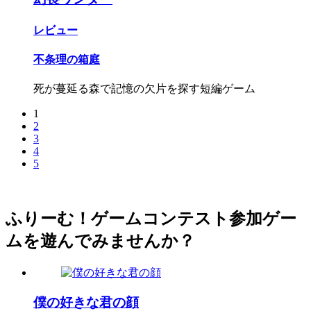
レビュー
不条理の箱庭
死が蔓延る森で記憶の欠片を探す短編ゲーム
1
2
3
4
5
ふりーむ！ゲームコンテスト参加ゲー
ムを遊んでみませんか？
僕の好きな君の顔