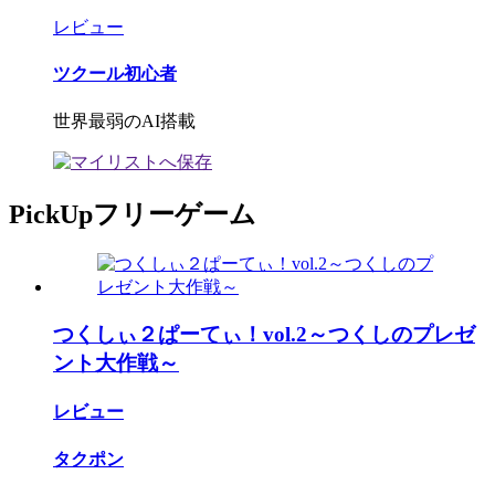
レビュー
ツクール初心者
世界最弱のAI搭載
PickUpフリーゲーム
つくしぃ２ぱーてぃ！vol.2～つくしのプレゼ
ント大作戦～
レビュー
タクポン