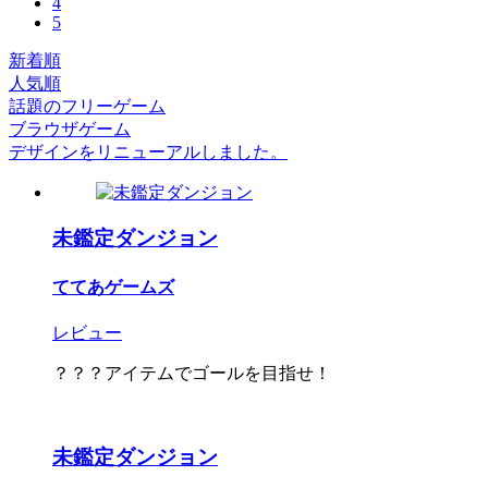
4
5
新着順
人気順
話題のフリーゲーム
ブラウザゲーム
デザインをリニューアルしました。
未鑑定ダンジョン
ててあゲームズ
レビュー
？？？アイテムでゴールを目指せ！
未鑑定ダンジョン