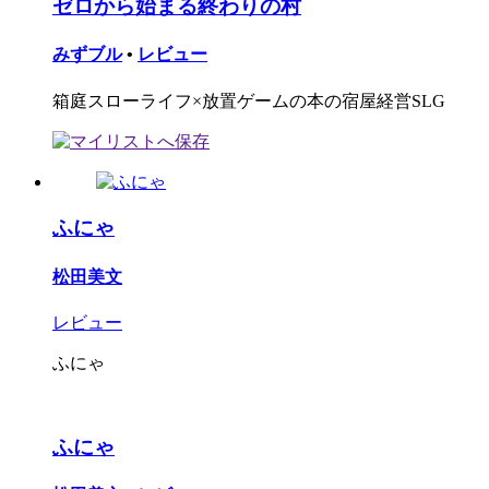
ゼロから始まる終わりの村
みずブル
•
レビュー
箱庭スローライフ×放置ゲームの本の宿屋経営SLG
ふにゃ
松田美文
レビュー
ふにゃ
ふにゃ