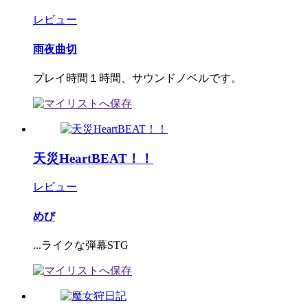
レビュー
雨夜曲切
プレイ時間１時間、サウンドノベルです。
天災HeartBEAT！！
レビュー
めび
...ライクな弾幕STG