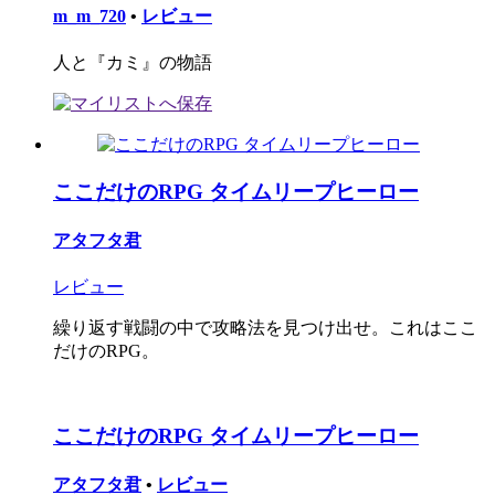
m_m_720
•
レビュー
人と『カミ』の物語
ここだけのRPG タイムリープヒーロー
アタフタ君
レビュー
繰り返す戦闘の中で攻略法を見つけ出せ。これはここ
だけのRPG。
ここだけのRPG タイムリープヒーロー
アタフタ君
•
レビュー