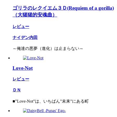
ゴリラのレクイエム３Ｄ(Requiem of a gorilla)
（大猩猩的安魂曲）
レビュー
ナイデン内田
～俺達の悪夢（進化）は止まらない～
Love-Not
レビュー
ＤＮ
■”Love-Not”は、いちばん”未来”にある町