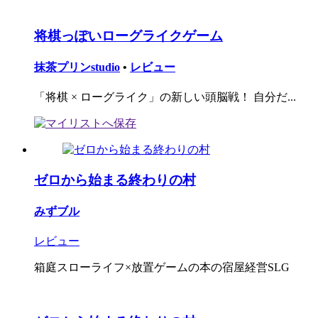
将棋っぽいローグライクゲーム
抹茶プリンstudio
•
レビュー
「将棋 × ローグライク」の新しい頭脳戦！ 自分だ...
ゼロから始まる終わりの村
みずブル
レビュー
箱庭スローライフ×放置ゲームの本の宿屋経営SLG