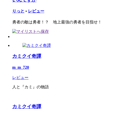
りっと
•
レビュー
勇者の敵は勇者！？ 地上最強の勇者を目指せ！
カミクイ奇譚
m_m_720
レビュー
人と『カミ』の物語
カミクイ奇譚