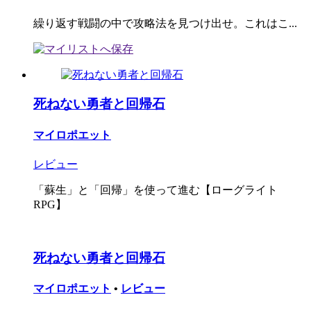
繰り返す戦闘の中で攻略法を見つけ出せ。これはこ...
死ねない勇者と回帰石
マイロポエット
レビュー
「蘇生」と「回帰」を使って進む【ローグライト
RPG】
死ねない勇者と回帰石
マイロポエット
•
レビュー