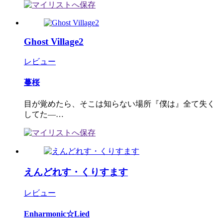
Ghost Village2
レビュー
蔓桜
目が覚めたら、そこは知らない場所『僕は』全て失く
してた―…
えんどれす・くりすます
レビュー
Enharmonic☆Lied