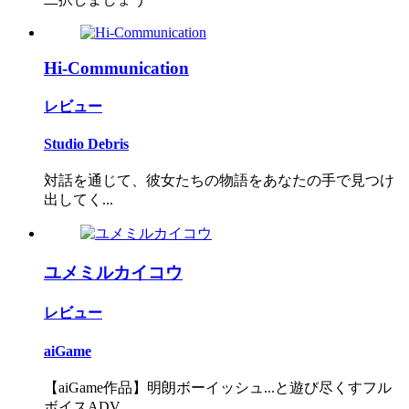
Hi-Communication
レビュー
Studio Debris
対話を通じて、彼女たちの物語をあなたの手で見つけ
出してく...
ユメミルカイコウ
レビュー
aiGame
【aiGame作品】明朗ボーイッシュ...と遊び尽くすフル
ボイスADV