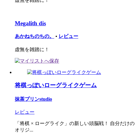
虚無を雑踏に！
Megalith dis
あかねちのちの。
•
レビュー
虚無を雑踏に！
将棋っぽいローグライクゲーム
抹茶プリンstudio
レビュー
「将棋 × ローグライク」の新しい頭脳戦！ 自分だけの
オリジ...