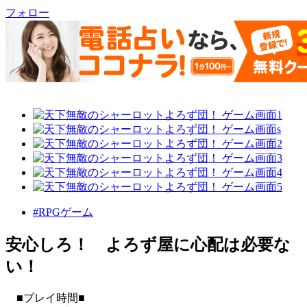
フォロー
#RPGゲーム
安心しろ！ よろず屋に心配は必要な
い！
■プレイ時間■