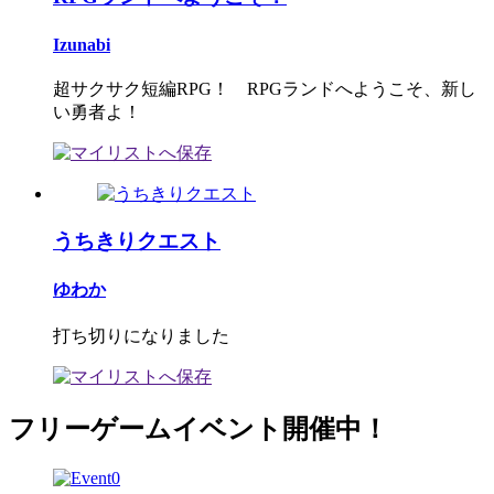
Izunabi
超サクサク短編RPG！ RPGランドへようこそ、新し
い勇者よ！
うちきりクエスト
ゆわか
打ち切りになりました
フリーゲームイベント開催中！