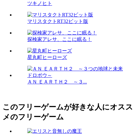
ツキノヒト
マリスタクトRT32ビット版
探検家アレサ、ここに眠る！
星丸町ヒーローズ
ＡＮ ＥＡＲＴＨ２ ～３...
このフリーゲームが好きな人にオスス
メのフリーゲーム