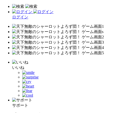
ログイン
いいね
サポート