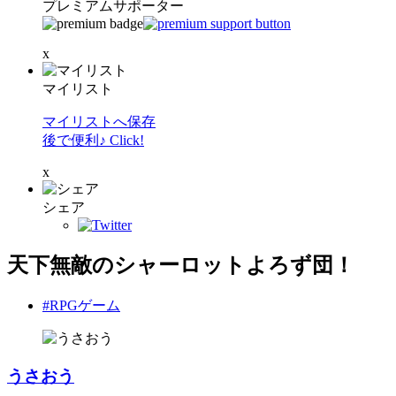
プレミアムサポーター
x
マイリスト
マイリストへ保存
後で便利♪ Click!
x
シェア
天下無敵のシャーロットよろず団！
#RPGゲーム
うさおう