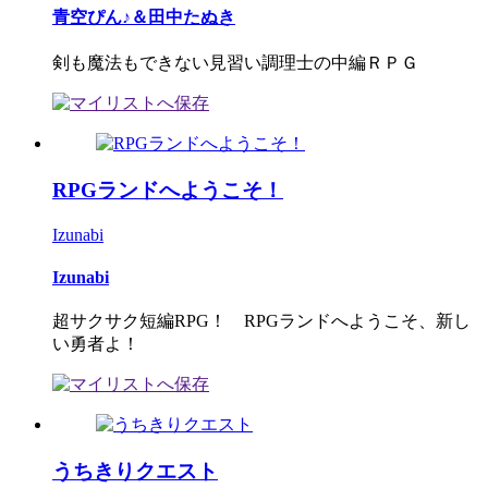
青空ぴん♪＆田中たぬき
剣も魔法もできない見習い調理士の中編ＲＰＧ
RPGランドへようこそ！
Izunabi
Izunabi
超サクサク短編RPG！ RPGランドへようこそ、新し
い勇者よ！
うちきりクエスト