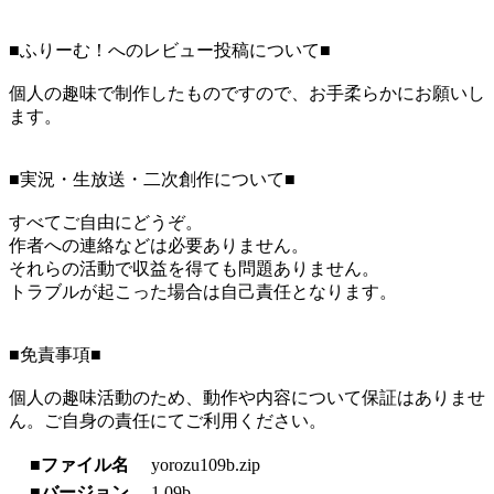
■ふりーむ！へのレビュー投稿について■
個人の趣味で制作したものですので、お手柔らかにお願いし
ます。
■実況・生放送・二次創作について■
すべてご自由にどうぞ。
作者への連絡などは必要ありません。
それらの活動で収益を得ても問題ありません。
トラブルが起こった場合は自己責任となります。
■免責事項■
個人の趣味活動のため、動作や内容について保証はありませ
ん。ご自身の責任にてご利用ください。
■ファイル名
yorozu109b.zip
■バージョン
1.09b