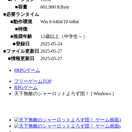
■容量
601,900 KByte
■必要ランタイム
■動作環境
Win 8 64bit/10 64bit
■特徴
■推奨年齢
12歳以上（中学生～）
■登録日
2025-05-24
■ファイル更新日
2025-05-27
■情報更新日
2025-05-27
#RPGゲーム
フリーゲームTOP
RPGゲーム
天下無敵のシャーロットよろず団！ [ Windows ]