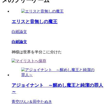
メのフリーゲーム
エリスと音無しの魔王
白紙論文
白紙論文
神様は世界を半分こに分けた
アジョイナント ～醒めし魔王と純潔の罪人
～
青空ぴん♪＆田中たぬき