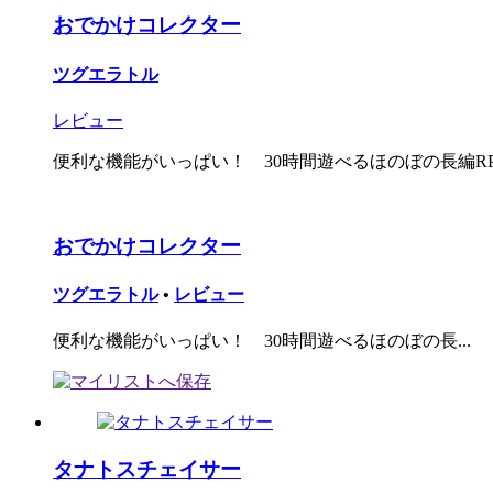
おでかけコレクター
ツグエラトル
レビュー
便利な機能がいっぱい！ 30時間遊べるほのぼの長編R
おでかけコレクター
ツグエラトル
•
レビュー
便利な機能がいっぱい！ 30時間遊べるほのぼの長...
タナトスチェイサー