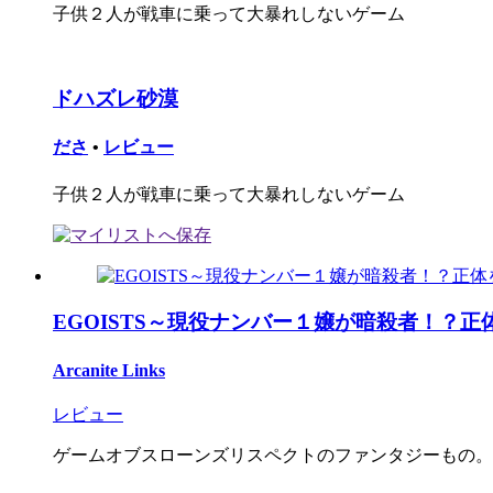
子供２人が戦車に乗って大暴れしないゲーム
ドハズレ砂漠
ださ
•
レビュー
子供２人が戦車に乗って大暴れしないゲーム
EGOISTS～現役ナンバー１嬢が暗殺者！？正体を
Arcanite Links
レビュー
ゲームオブスローンズリスペクトのファンタジーもの。プ