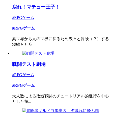
戻れ！マテュー王子！
#RPGゲーム
#RPGゲーム
異世界から元の世界に戻るため淡々と冒険（？）する
短編ＲＰＧ
戦闘テスト劇場
#RPGゲーム
#RPGゲーム
大人数による改造戦闘のチュートリアル的進行を中心
とした短...