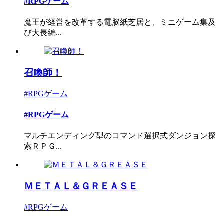
#RPGゲーム
魔王が経営を改革する電脳紙芝居と、ミニゲーム集及
び大長編...
召喚師！
#RPGゲーム
#RPGゲーム
マルチエンディング型のコマンド選択式ダンジョン探
索ＲＰＧ...
ＭＥＴＡＬ＆ＧＲＥＡＳＥ
#RPGゲーム