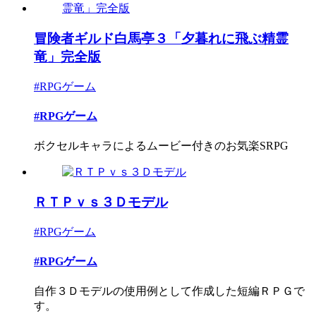
冒険者ギルド白馬亭３「夕暮れに飛ぶ精霊
竜」完全版
#RPGゲーム
#RPGゲーム
ボクセルキャラによるムービー付きのお気楽SRPG
ＲＴＰｖｓ３Ｄモデル
#RPGゲーム
#RPGゲーム
自作３Ｄモデルの使用例として作成した短編ＲＰＧで
す。