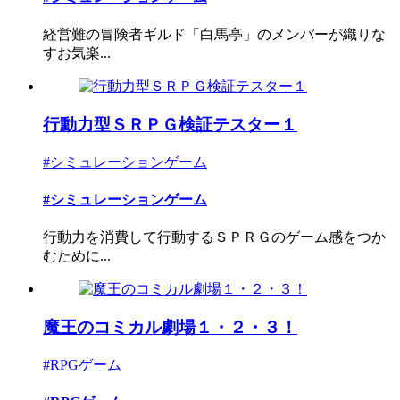
経営難の冒険者ギルド「白馬亭」のメンバーが織りな
すお気楽...
行動力型ＳＲＰＧ検証テスター１
#シミュレーションゲーム
#シミュレーションゲーム
行動力を消費して行動するＳＰＲＧのゲーム感をつか
むために...
魔王のコミカル劇場１・２・３！
#RPGゲーム