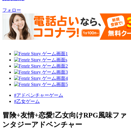
フォロー
#アドベンチャーゲーム
#乙女ゲーム
冒険+友情+恋愛!乙女向けRPG風味ファ
ンタジーアドベンチャー