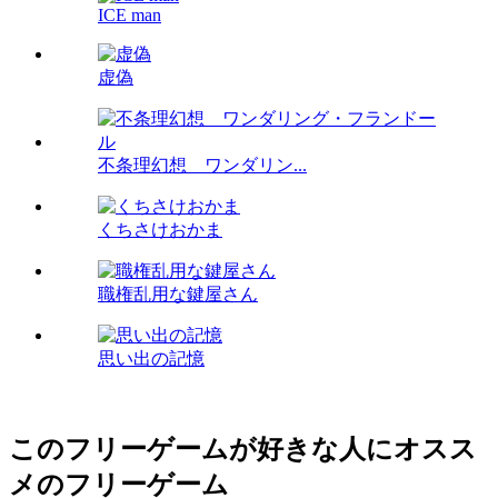
ICE man
虚偽
不条理幻想 ワンダリン...
くちさけおかま
職権乱用な鍵屋さん
思い出の記憶
このフリーゲームが好きな人にオスス
メのフリーゲーム