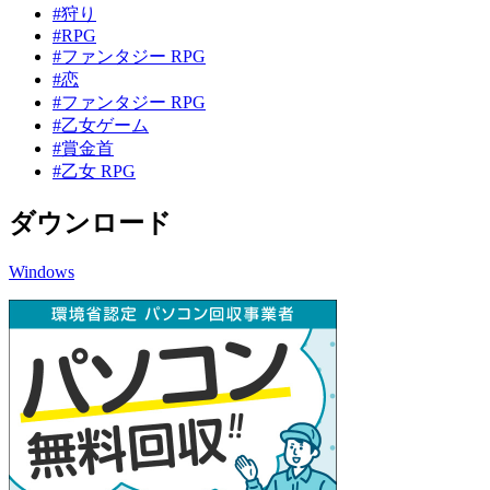
#狩り
#RPG
#ファンタジー RPG
#恋
#ファンタジー RPG
#乙女ゲーム
#賞金首
#乙女 RPG
ダウンロード
Windows