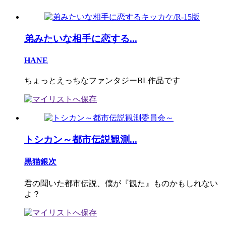
弟みたいな相手に恋する...
HANE
ちょっとえっちなファンタジーBL作品です
トシカン～都市伝説観測...
黒猫銀次
君の聞いた都市伝説、僕が『観た』ものかもしれない
よ？