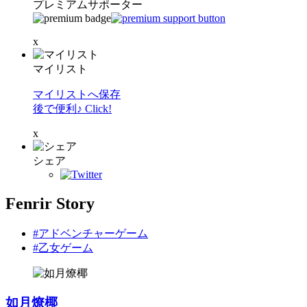
プレミアムサポーター
x
マイリスト
マイリストへ保存
後で便利♪ Click!
x
シェア
Fenrir Story
#アドベンチャーゲーム
#乙女ゲーム
如月燎椰