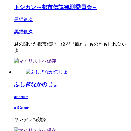
トシカン～都市伝説観測委員会～
黒猫銀次
黒猫銀次
君の聞いた都市伝説、僕が『観た』ものかもしれない
よ？
ふしぎなかのじょ
aiGame
aiGame
ヤンデレ特効薬