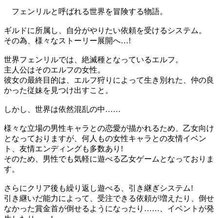
フェンリルと呼ばれる世界を冒険する物語。
ギルドに所属し、自分がやりたい依頼を受けるシステム。
その為、様々なストーリー展開へ…!
世界フェンリルでは、絶滅種となっているエルフ。
主人公はそのエルフの女性。
彼女の最終目的は、エルフ狩りによって生き別れた、仲の良
かった従妹を見つけ出すこと。
しかし、世界は依然混乱の中……
様々な立場の男性キャラとの恋愛が描かれるため、乙女向け
となっておりますが、何人もの女性キャラとの友情イベン
ト、友情エンディングも多数あり!
そのため、男性でも気軽に遊べる乙女ゲームとなっておりま
す。
さらにクリア後も繰り返し遊べる、引き継ぎシステム!
引き継いだ能力によって、受注できる依頼が増えたり、倒せ
なかった賞金首が倒せるようになったり……、イベントが発