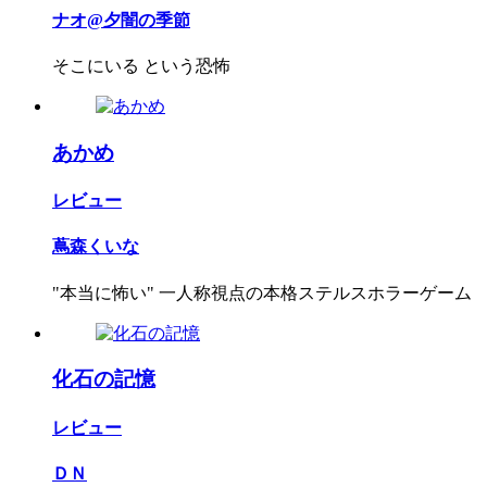
ナオ@夕闇の季節
そこにいる という恐怖
あかめ
レビュー
蔦森くいな
"本当に怖い" 一人称視点の本格ステルスホラーゲーム
化石の記憶
レビュー
ＤＮ