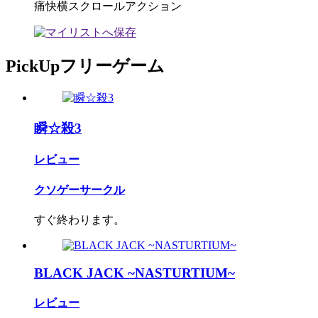
痛快横スクロールアクション
PickUpフリーゲーム
瞬☆殺3
レビュー
クソゲーサークル
すぐ終わります。
BLACK JACK ~NASTURTIUM~
レビュー