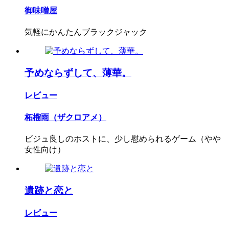
御味噌屋
気軽にかんたんブラックジャック
予めならずして、薄華。
レビュー
柘榴雨（ザクロアメ）
ビジュ良しのホストに、少し慰められるゲーム（やや
女性向け）
遺跡と恋と
レビュー