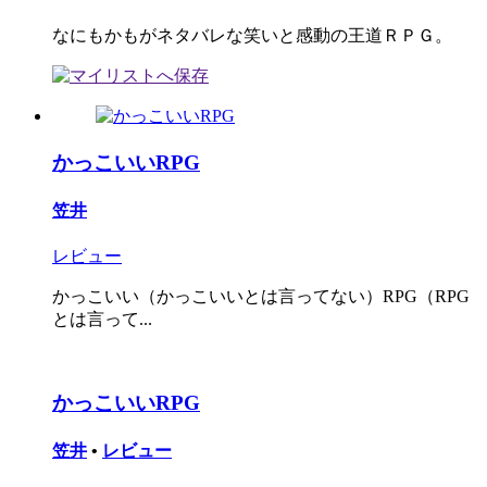
なにもかもがネタバレな笑いと感動の王道ＲＰＧ。
かっこいいRPG
笠井
レビュー
かっこいい（かっこいいとは言ってない）RPG（RPG
とは言って...
かっこいいRPG
笠井
•
レビュー