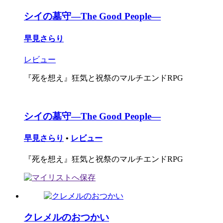
シイの墓守―The Good People―
早見さらり
レビュー
『死を想え』狂気と祝祭のマルチエンドRPG
シイの墓守―The Good People―
早見さらり
•
レビュー
『死を想え』狂気と祝祭のマルチエンドRPG
クレメルのおつかい