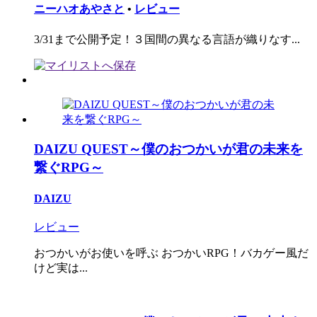
ニーハオあやさと
•
レビュー
3/31まで公開予定！３国間の異なる言語が織りなす...
DAIZU QUEST～僕のおつかいが君の未来を
繋ぐRPG～
DAIZU
レビュー
おつかいがお使いを呼ぶ おつかいRPG！バカゲー風だ
けど実は...