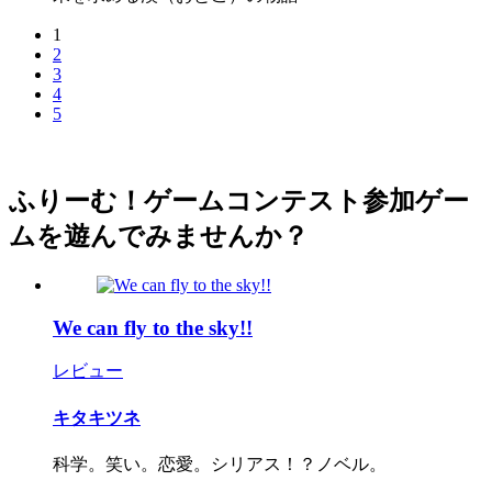
1
2
3
4
5
ふりーむ！ゲームコンテスト参加ゲー
ムを遊んでみませんか？
We can fly to the sky!!
レビュー
キタキツネ
科学。笑い。恋愛。シリアス！？ノベル。