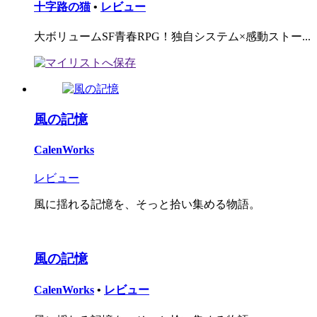
十字路の猫
•
レビュー
大ボリュームSF青春RPG！独自システム×感動ストー...
風の記憶
CalenWorks
レビュー
風に揺れる記憶を、そっと拾い集める物語。
風の記憶
CalenWorks
•
レビュー