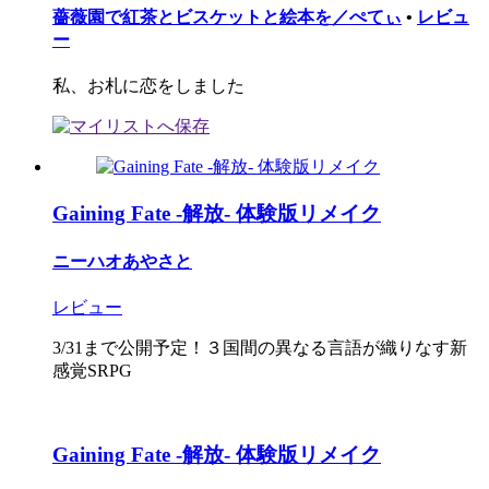
薔薇園で紅茶とビスケットと絵本を／ぺてぃ
•
レビュ
ー
私、お札に恋をしました
Gaining Fate -解放- 体験版リメイク
ニーハオあやさと
レビュー
3/31まで公開予定！３国間の異なる言語が織りなす新
感覚SRPG
Gaining Fate -解放- 体験版リメイク