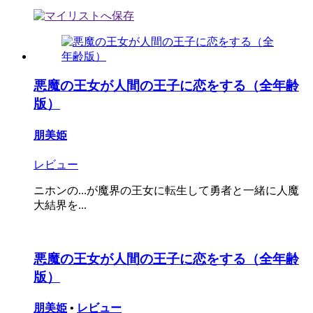
悪魔の王女が人間の王子に恋をする（全年齢
版）
朋美姫
レビュー
ニホンの...が魔界の王女に転生して勇者と一緒に人魔
大結界を...
悪魔の王女が人間の王子に恋をする（全年齢
版）
朋美姫
•
レビュー