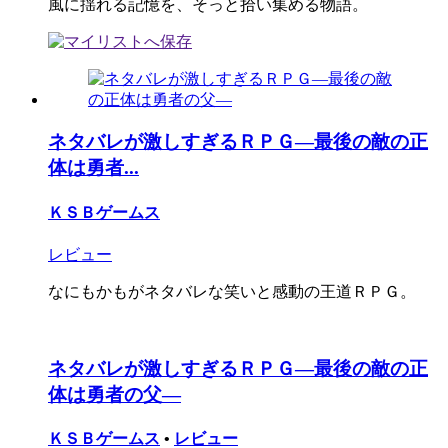
風に揺れる記憶を、そっと拾い集める物語。
ネタバレが激しすぎるＲＰＧ―最後の敵の正
体は勇者...
ＫＳＢゲームス
レビュー
なにもかもがネタバレな笑いと感動の王道ＲＰＧ。
ネタバレが激しすぎるＲＰＧ―最後の敵の正
体は勇者の父―
ＫＳＢゲームス
•
レビュー