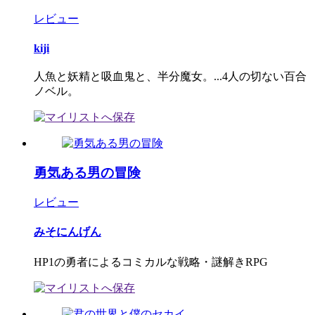
レビュー
kiji
人魚と妖精と吸血鬼と、半分魔女。...4人の切ない百合
ノベル。
勇気ある男の冒険
レビュー
みそにんげん
HP1の勇者によるコミカルな戦略・謎解きRPG