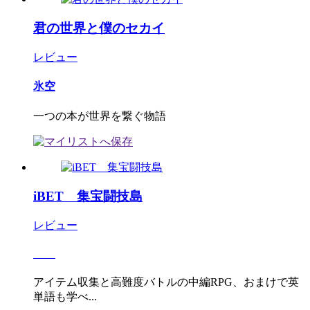
君の世界と僕のセカイ
レビュー
氷空
一つの本が世界を繋ぐ物語
iBET 集宝闘技島
レビュー
アイテム収集と高難度バトルの中編RPG、おまけで英
単語も学べ...