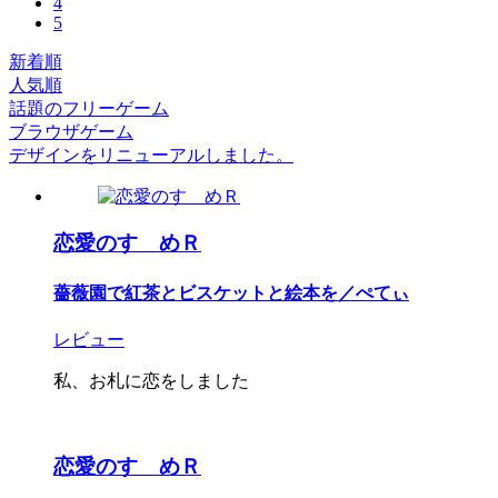
4
5
新着順
人気順
話題のフリーゲーム
ブラウザゲーム
デザインをリニューアルしました。
恋愛のすゝめＲ
薔薇園で紅茶とビスケットと絵本を／ぺてぃ
レビュー
私、お札に恋をしました
恋愛のすゝめＲ