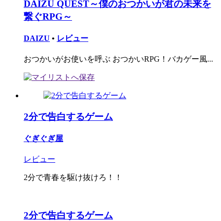
DAIZU QUEST～僕のおつかいが君の未来を
繋ぐRPG～
DAIZU
•
レビュー
おつかいがお使いを呼ぶ おつかいRPG！バカゲー風...
2分で告白するゲーム
ぐぎぐぎ屋
レビュー
2分で青春を駆け抜けろ！！
2分で告白するゲーム