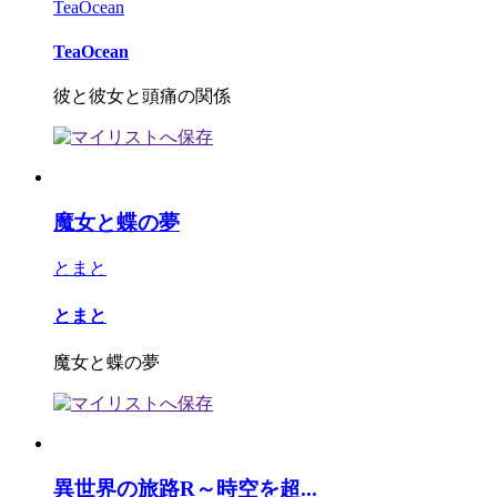
TeaOcean
TeaOcean
彼と彼女と頭痛の関係
魔女と蝶の夢
とまと
とまと
魔女と蝶の夢
異世界の旅路R～時空を超...