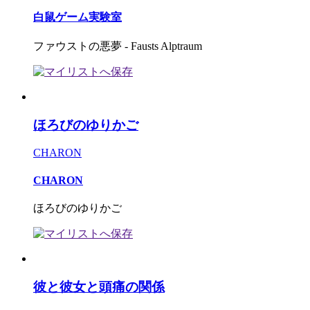
白鼠ゲーム実験室
ファウストの悪夢 - Fausts Alptraum
ほろびのゆりかご
CHARON
CHARON
ほろびのゆりかご
彼と彼女と頭痛の関係