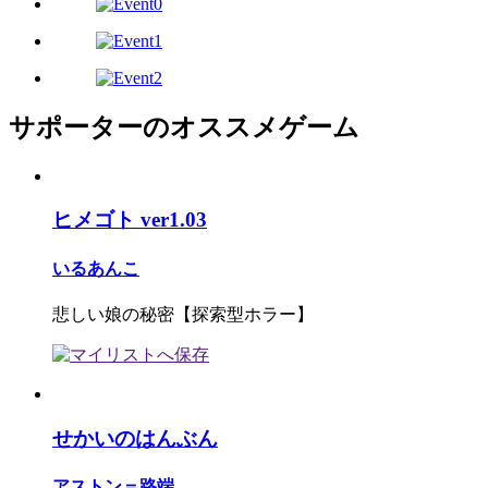
サポーターのオススメゲーム
ヒメゴト ver1.03
いるあんこ
悲しい娘の秘密【探索型ホラー】
せかいのはんぶん
アストン＝路端