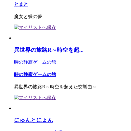
とまと
魔女と蝶の夢
異世界の旅路R～時空を超...
時の静寂ゲームの館
時の静寂ゲームの館
異世界の旅路R～時空を超えた交響曲～
にゅんとにょん