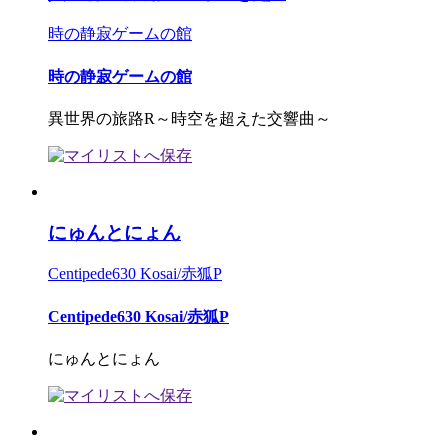
時の静寂ゲームの館
時の静寂ゲームの館
異世界の旅路R～時空を超えた交響曲～
にゅんとにょん
Centipede630 Kosai/赤狐P
Centipede630 Kosai/赤狐P
にゅんとにょん