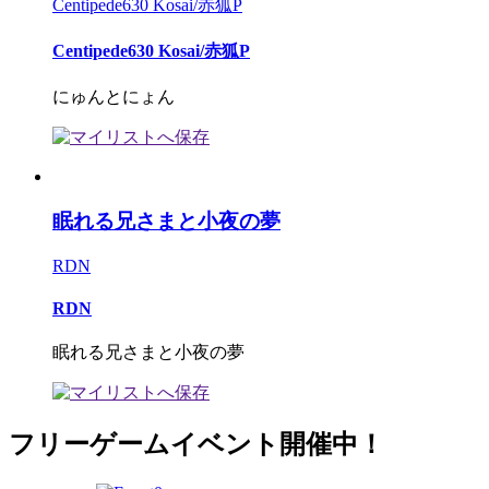
Centipede630 Kosai/赤狐P
Centipede630 Kosai/赤狐P
にゅんとにょん
眠れる兄さまと小夜の夢
RDN
RDN
眠れる兄さまと小夜の夢
フリーゲームイベント開催中！