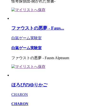
怪奇探偵団-開かれた禁書-
ファウストの悪夢 - Faus...
白鼠ゲーム実験室
白鼠ゲーム実験室
ファウストの悪夢 - Fausts Alptraum
ほろびのゆりかご
CHARON
CHARON