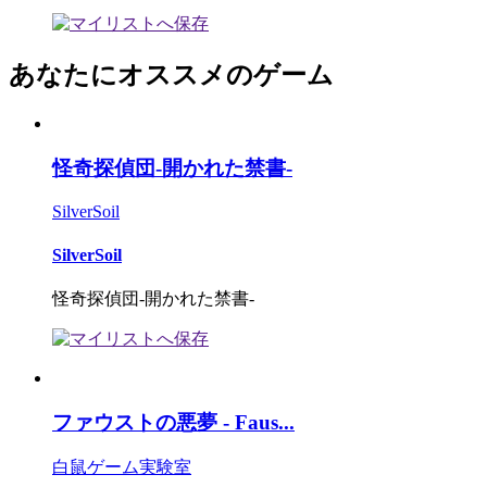
あなたにオススメのゲーム
怪奇探偵団-開かれた禁書-
SilverSoil
SilverSoil
怪奇探偵団-開かれた禁書-
ファウストの悪夢 - Faus...
白鼠ゲーム実験室