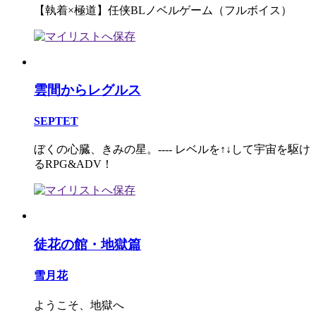
【執着×極道】任侠BLノベルゲーム（フルボイス）
雲間からレグルス
SEPTET
ぼくの心臓、きみの星。---- レベルを↑↓して宇宙を駆け
るRPG&ADV！
徒花の館・地獄篇
雪月花
ようこそ、地獄へ