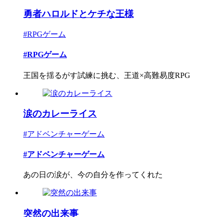
勇者ハロルドとケチな王様
#RPGゲーム
#RPGゲーム
王国を揺るがす試練に挑む、王道×高難易度RPG
涙のカレーライス
#アドベンチャーゲーム
#アドベンチャーゲーム
あの日の涙が、今の自分を作ってくれた
突然の出来事