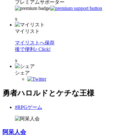
プレミアムサポーター
x
マイリスト
マイリストへ保存
後で便利♪ Click!
x
シェア
勇者ハロルドとケチな王様
#RPGゲーム
阿呆人会