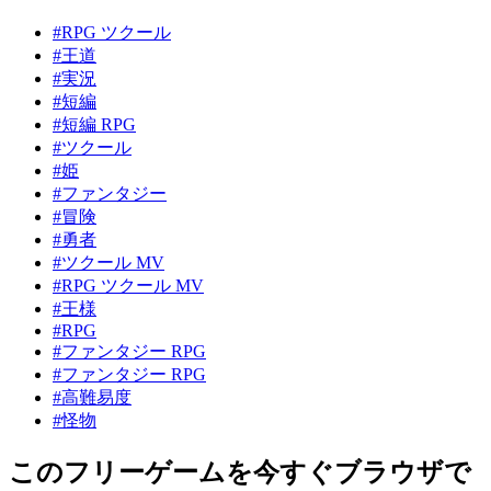
#RPG ツクール
#王道
#実況
#短編
#短編 RPG
#ツクール
#姫
#ファンタジー
#冒険
#勇者
#ツクール MV
#RPG ツクール MV
#王様
#RPG
#ファンタジー RPG
#ファンタジー RPG
#高難易度
#怪物
このフリーゲームを今すぐブラウザで