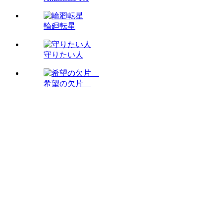
輪廻転星
守りたい人
希望の欠片