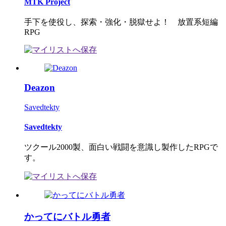
MTK Project
手下を使役し、探索・強化・脱獄せよ！ 放置系短編
RPG
Deazon
Savedtekty
Savedtekty
ツクール2000製、面白い戦闘を意識し製作したRPGで
す。
かってにバトル勇者