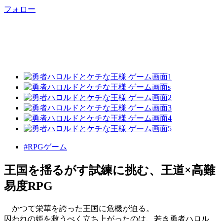
フォロー
#RPGゲーム
王国を揺るがす試練に挑む、王道×高難
易度RPG
かつて栄華を誇った王国に危機が迫る。
囚われの姫を救うべく立ち上がったのは、若き勇者ハロル