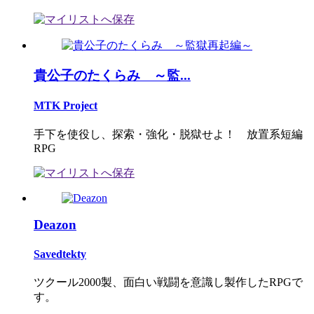
貴公子のたくらみ ～監...
MTK Project
手下を使役し、探索・強化・脱獄せよ！ 放置系短編
RPG
Deazon
Savedtekty
ツクール2000製、面白い戦闘を意識し製作したRPGで
す。