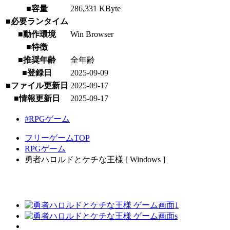
■容量
286,331 KByte
■必要ランタイム
■動作環境
Win Browser
■特徴
■推奨年齢
全年齢
■登録日
2025-09-09
■ファイル更新日
2025-09-17
■情報更新日
2025-09-17
#RPGゲーム
フリーゲームTOP
RPGゲーム
勇者ハロルドとケチな王様 [ Windows ]