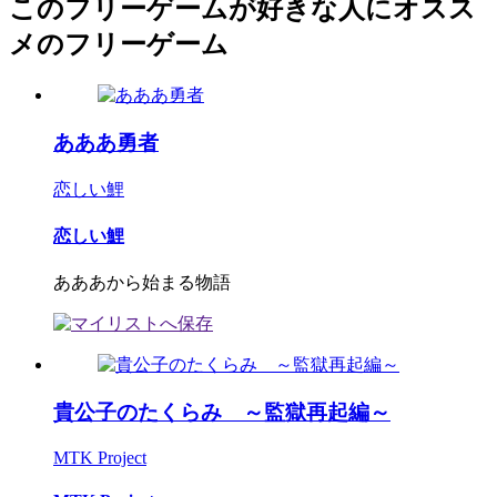
このフリーゲームが好きな人にオスス
メのフリーゲーム
あああ勇者
恋しい鯉
恋しい鯉
あああから始まる物語
貴公子のたくらみ ～監獄再起編～
MTK Project